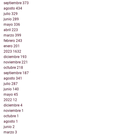
septiembre
373
agosto
434
julio
329
junio
289
mayo
336
abril
223
marzo
399
febrero
243
enero
201
2023
1632
diciembre
193
noviembre
221
octubre
218
septiembre
187
agosto
341
julio
287
junio
140
mayo
45
2022
12
diciembre
4
noviembre
1
octubre
1
agosto
1
junio
2
marzo
3