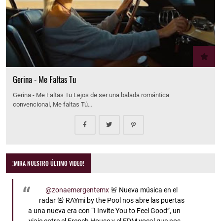
Gerina - Me Faltas Tu
Gerina - Me Faltas Tu Lejos de ser una balada romántica
convencional, Me faltas Tú…
!MIRA NUESTRO ÚLTIMO VIDEO!
@zonaemergentemx
🚨 Nueva música en el
radar 🚨 RAYmi by the Pool nos abre las puertas
a una nueva era con “I Invite You to Feel Good”, un