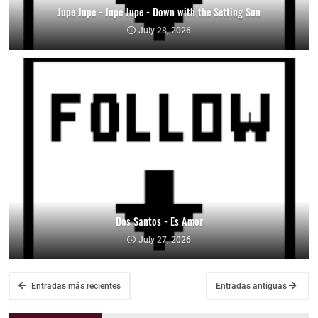
Jupe Jupe - Jupe Jupe - Down with the Setting Sun
July 28, 2026
Dos Santos - Es Amor
July 27, 2026
Entradas más recientes
Entradas antiguas