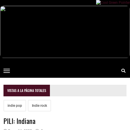
VISTAS A LA PÁGINA TOTALES
indie pop
Indie rock
PILI: Indiana