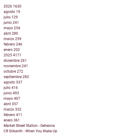
2026
1630
agosto
19
julio
129
junio
241
mayo
254
abril
280
marzo
259
febrero
246
enero
202
2025
4171
diciembre
261
noviembre
241
octubre
272
septiembre
283
agosto
337
julio
416
junio
493
mayo
407
abril
357
marzo
332
febrero
411
enero
361
Market Street Station - Gehenna
CR Srikanth - When You Wake Up