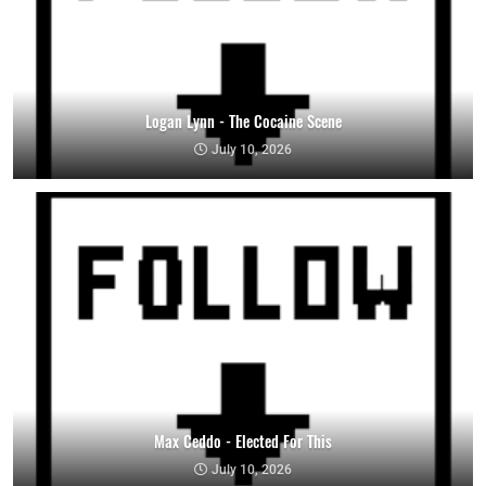
Logan Lynn - The Cocaine Scene
July 10, 2026
Max Ceddo - Elected For This
July 10, 2026