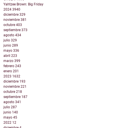
Yahtzee Brown: Big Friday
2024
3940
diciembre
329
noviembre
381
octubre
403
septiembre
373
agosto
434
julio
329
junio
289
mayo
336
abril
223
marzo
399
febrero
243
enero
201
2023
1632
diciembre
193
noviembre
221
octubre
218
septiembre
187
agosto
341
julio
287
junio
140
mayo
45
2022
12
diciembre
4