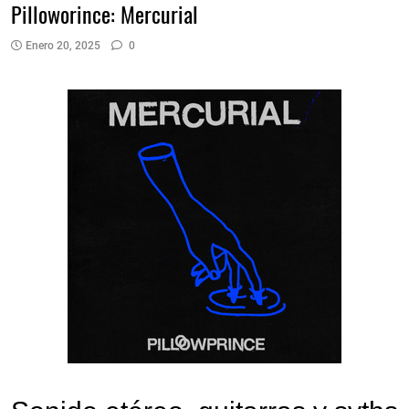
Pilloworince: Mercurial
Enero 20, 2025
0