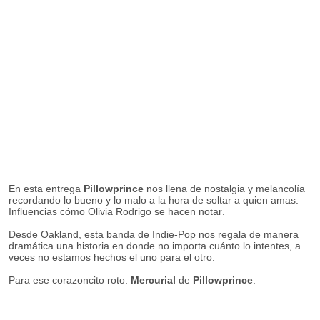
En esta entrega
Pillowprince
nos llena de nostalgia y melancolía
recordando lo bueno y lo malo a la hora de soltar a quien amas.
Influencias cómo Olivia Rodrigo se hacen notar.
Desde Oakland, esta banda de Indie-Pop nos regala de manera
dramática una historia en donde no importa cuánto lo intentes, a
veces no estamos hechos el uno para el otro.
Para ese corazoncito roto:
Mercurial
de
Pillowprince
.