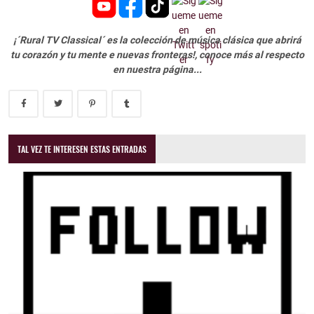
¡´Rural TV Classical´ es la colección de música clásica que abrirá
tu corazón y tu mente e nuevas fronteras!, conoce más al respecto
en nuestra página...
TAL VEZ TE INTERESEN ESTAS ENTRADAS