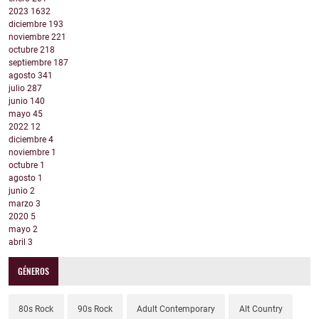
2023
1632
diciembre
193
noviembre
221
octubre
218
septiembre
187
agosto
341
julio
287
junio
140
mayo
45
2022
12
diciembre
4
noviembre
1
octubre
1
agosto
1
junio
2
marzo
3
2020
5
mayo
2
abril
3
GÉNEROS
80s Rock
90s Rock
Adult Contemporary
Alt Country