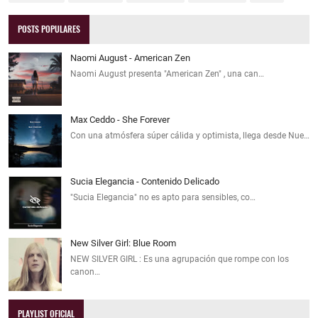
POSTS POPULARES
Naomi August - American Zen
Naomi August presenta "American Zen" , una can…
Max Ceddo - She Forever
Con una atmósfera súper cálida y optimista, llega desde Nue…
Sucia Elegancia - Contenido Delicado
"Sucia Elegancia" no es apto para sensibles, co…
New Silver Girl: Blue Room
NEW SILVER GIRL : Es una agrupación que rompe con los
canon…
PLAYLIST OFICIAL