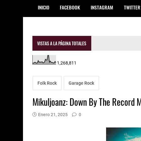
INICIO
FACEBOOK
INSTAGRAM
TWITTER
VISTAS A LA PÁGINA TOTALES
1,268,811
Folk Rock
Garage Rock
Mikuljoanz: Down By The Record 
Enero 21, 2025
0