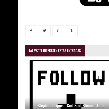
TAL VEZ TE INTERESEN ESTAS ENTRADAS
Stephen Jacques - Surf Spot Steamer Lane