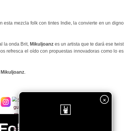
esta mezcla folk con tintes Indie, la convierte en un digno
l la onda Brit,
Mikuljoanz
es un artista que te dará ese twist
os refresca el oído con propuestas innovadoras como lo es
e
Mikuljoanz
.
×
¡Sigue nuestro blog!