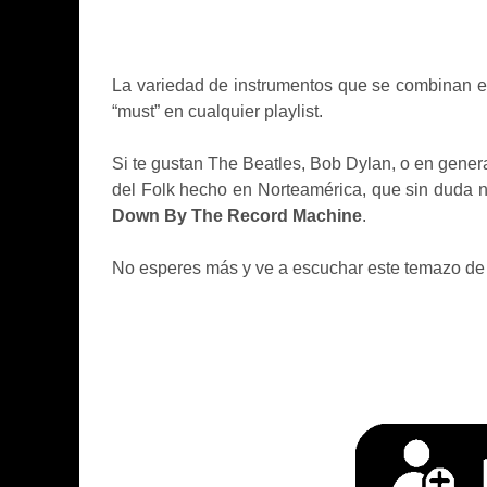
La variedad de instrumentos que se combinan en 
“must” en cualquier playlist.
Si te gustan The Beatles, Bob Dylan, o en genera
del Folk hecho en Norteamérica, que sin duda n
Down By The Record Machine
.
No esperes más y ve a escuchar este temazo d