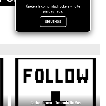
Únete a la comunidad rockera y no te
pierdas nada.
SÍGUENOS
Carlos Olivera - Teniendo De Más