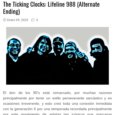
The Ticking Clocks: Lifeline 988 (Alternate
Ending)
Enero 09, 2025
0
El don de los 90's está remarcado, por muchas razones
principalmente por tener un estilo perseverante sarcástico y en
ocasiones irreverente, y esto creó toda una conexión inmediata
con la generación X por una temporada recordada principalmente
por este movimiento de artistas tan icónicos que marcaron