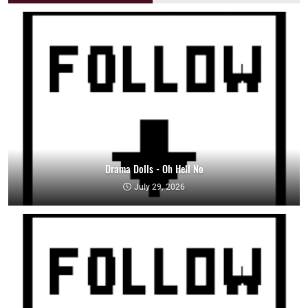
Drama Dolls - Oh Hell No
July 29, 2026