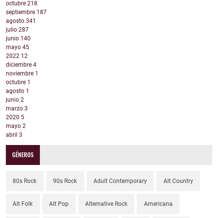
octubre
218
septiembre
187
agosto
341
julio
287
junio
140
mayo
45
2022
12
diciembre
4
noviembre
1
octubre
1
agosto
1
junio
2
marzo
3
2020
5
mayo
2
abril
3
GÉNEROS
80s Rock
90s Rock
Adult Contemporary
Alt Country
Alt Folk
Alt Pop
Alternative Rock
Americana