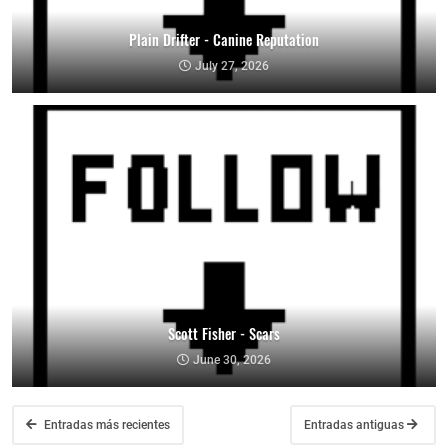
Plain Drifter - Canine Reputation
July 27, 2026
Scott Fisher - Scars
June 30, 2026
Entradas más recientes
Entradas antiguas