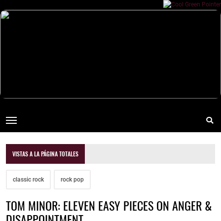
VISTAS A LA PÁGINA TOTALES
classic rock
rock pop
TOM MINOR: ELEVEN EASY PIECES ON ANGER &
DISAPPOINTMENT