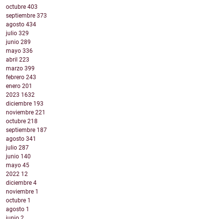
octubre
403
septiembre
373
agosto
434
julio
329
junio
289
mayo
336
abril
223
marzo
399
febrero
243
enero
201
2023
1632
diciembre
193
noviembre
221
octubre
218
septiembre
187
agosto
341
julio
287
junio
140
mayo
45
2022
12
diciembre
4
noviembre
1
octubre
1
agosto
1
junio
2