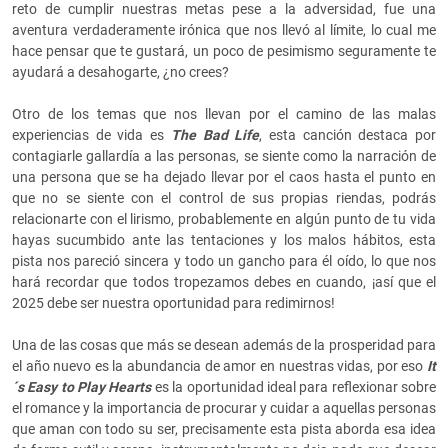
reto de cumplir nuestras metas pese a la adversidad, fue una
aventura verdaderamente irónica que nos llevó al límite, lo cual me
hace pensar que te gustará, un poco de pesimismo seguramente te
ayudará a desahogarte, ¿no crees?
Otro de los temas que nos llevan por el camino de las malas
experiencias de vida es
The Bad Life
, esta canción destaca por
contagiarle gallardía a las personas, se siente como la narración de
una persona que se ha dejado llevar por el caos hasta el punto en
que no se siente con el control de sus propias riendas, podrás
relacionarte con el lirismo, probablemente en algún punto de tu vida
hayas sucumbido ante las tentaciones y los malos hábitos, esta
pista nos pareció sincera y todo un gancho para él oído, lo que nos
hará recordar que todos tropezamos debes en cuando, ¡así que el
2025 debe ser nuestra oportunidad para redimirnos!
Una de las cosas que más se desean además de la prosperidad para
el año nuevo es la abundancia de amor en nuestras vidas, por eso
It
´s Easy to Play Hearts
es la oportunidad ideal para reflexionar sobre
el romance y la importancia de procurar y cuidar a aquellas personas
que aman con todo su ser, precisamente esta pista aborda esa idea