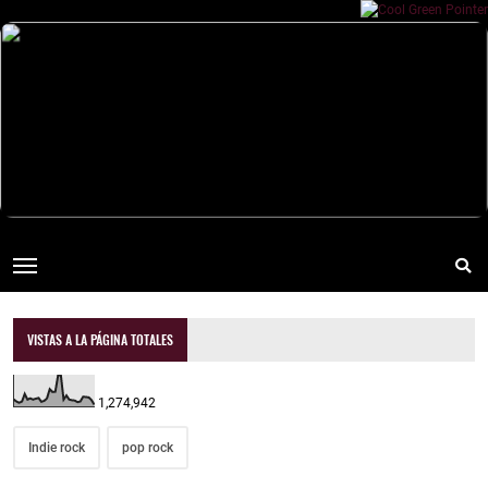
VISTAS A LA PÁGINA TOTALES
1,274,942
Indie rock
pop rock