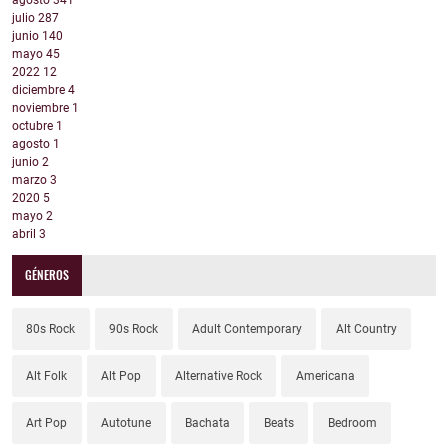
agosto
341
julio
287
junio
140
mayo
45
2022
12
diciembre
4
noviembre
1
octubre
1
agosto
1
junio
2
marzo
3
2020
5
mayo
2
abril
3
GÉNEROS
80s Rock
90s Rock
Adult Contemporary
Alt Country
Alt Folk
Alt Pop
Alternative Rock
Americana
Art Pop
Autotune
Bachata
Beats
Bedroom