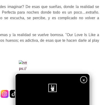
edes imaginar? De esas que sueñas, donde la realidad se
. Perfecta para noches donde todo es un poco…extraño.
o se escucha, se percibe, y es complicado no volver a
mas y la realidad se vuelve borrosa. "Our Love Is Like a
os huesos; es adictiva, de esas que te hacen darle al play
×
¡Sigue nuestro blog!