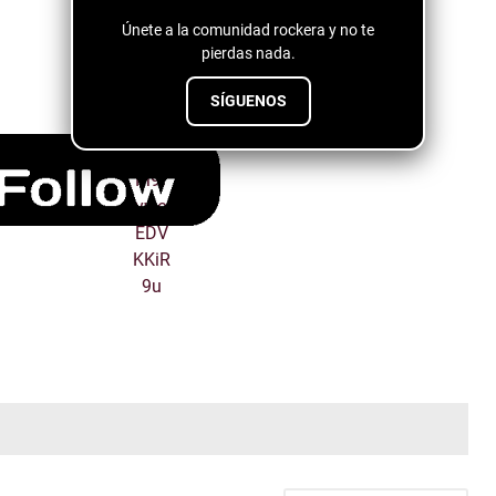
Únete a la comunidad rockera y no te
pierdas nada.
SÍGUENOS