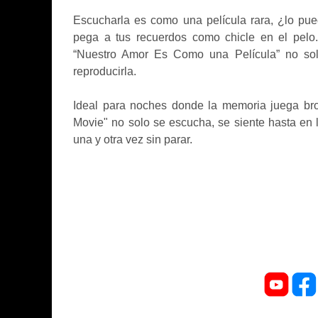
Escucharla es como una película rara, ¿lo pu
pega a tus recuerdos como chicle en el pelo
“Nuestro Amor Es Como una Película” no sol
reproducirla.
Ideal para noches donde la memoria juega bro
Movie" no solo se escucha, se siente hasta en l
una y otra vez sin parar.