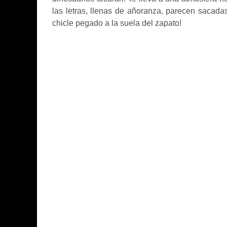
las letras, llenas de añoranza, parecen sacad
chicle pegado a la suela del zapato!