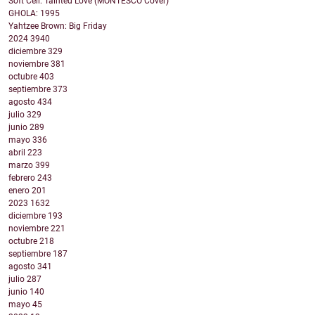
Soft Cell: Tainted Love (MONTESCO Cover)
GHOLA: 1995
Yahtzee Brown: Big Friday
2024
3940
diciembre
329
noviembre
381
octubre
403
septiembre
373
agosto
434
julio
329
junio
289
mayo
336
abril
223
marzo
399
febrero
243
enero
201
2023
1632
diciembre
193
noviembre
221
octubre
218
septiembre
187
agosto
341
julio
287
junio
140
mayo
45