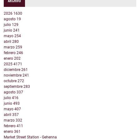
ARCHIVO
2026
1630
agosto
19
julio
129
junio
241
mayo
254
abril
280
marzo
259
febrero
246
enero
202
2025
4171
diciembre
261
noviembre
241
octubre
272
septiembre
283
agosto
337
julio
416
junio
493
mayo
407
abril
357
marzo
332
febrero
411
enero
361
Market Street Station - Gehenna