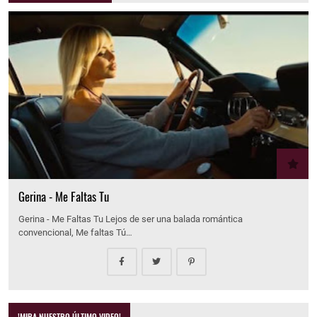
Gerina - Me Faltas Tu
Gerina - Me Faltas Tu Lejos de ser una balada romántica
convencional, Me faltas Tú…
!MIRA NUESTRO ÚLTIMO VIDEO!