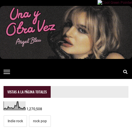
VISTAS A LA PÁGINA TOTALES
1,270,508
Indie rock
rock pop