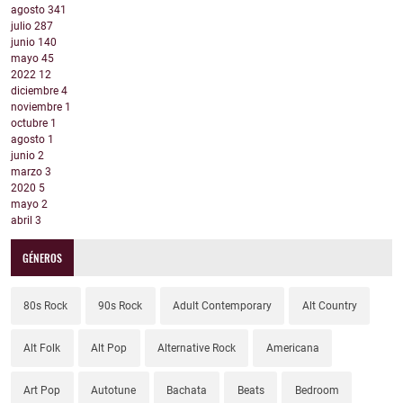
agosto
341
julio
287
junio
140
mayo
45
2022
12
diciembre
4
noviembre
1
octubre
1
agosto
1
junio
2
marzo
3
2020
5
mayo
2
abril
3
GÉNEROS
80s Rock
90s Rock
Adult Contemporary
Alt Country
Alt Folk
Alt Pop
Alternative Rock
Americana
Art Pop
Autotune
Bachata
Beats
Bedroom