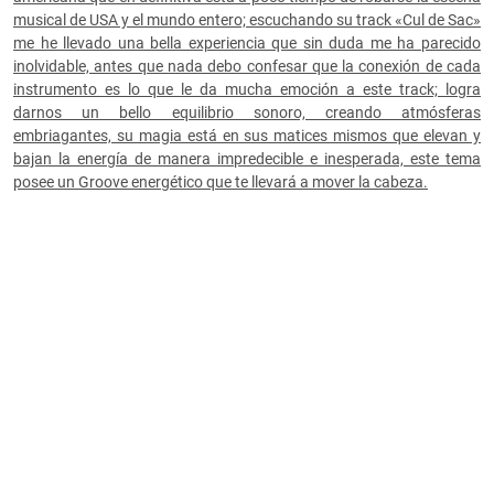
musical de USA y el mundo entero; escuchando su track «Cul de Sac»
me he llevado una bella experiencia que sin duda me ha parecido
inolvidable, antes que nada debo confesar que la conexión de cada
instrumento es lo que le da mucha emoción a este track; logra
darnos un bello equilibrio sonoro, creando atmósferas
embriagantes, su magia está en sus matices mismos que elevan y
bajan la energía de manera impredecible e inesperada, este tema
posee un Groove energético que te llevará a mover la cabeza.