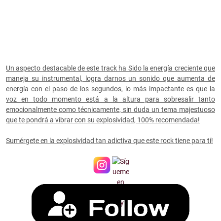
Un aspecto destacable de este track ha Sido la energía creciente que
maneja su instrumental, logra darnos un sonido que aumenta de
energía con el paso de los segundos, lo más impactante es que la
voz en todo momento está a la altura para sobresalir tanto
emocionalmente como técnicamente, sin duda un tema majestuoso
que te pondrá a vibrar con su explosividad, 100% recomendada!
Sumérgete en la explosividad tan adictiva que este rock tiene para tí!