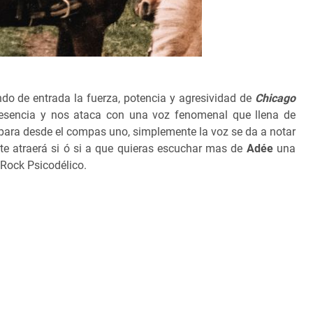
ndo de entrada la fuerza, potencia y agresividad de
Chicago
presencia y nos ataca con una voz fenomenal que llena de
apara desde el compas uno, simplemente la voz se da a notar
 te atraerá si ó si a que quieras escuchar mas de
Adée
una
 Rock Psicodélico.