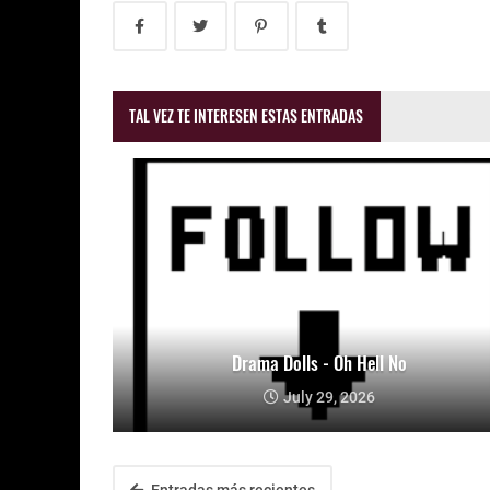
TAL VEZ TE INTERESEN ESTAS ENTRADAS
Drama Dolls - Oh Hell No
July 29, 2026