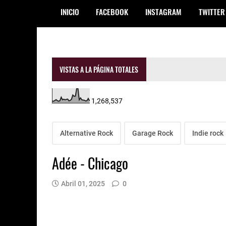
INICIO
FACEBOOK
INSTAGRAM
TWITTER
VISTAS A LA PÁGINA TOTALES
1,268,537
Alternative Rock
Garage Rock
Indie rock
Adée - Chicago
Abril 01, 2025
0