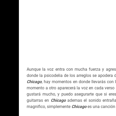
Aunque la voz entra con mucha fuerza y agres
donde la psicodelia de los arreglos se apodera d
Chicago
, hay momentos en donde llevarás con l
momento a otro aparecerá la voz en cada verso p
gustará mucho, y puedo asegurarte que si eres
guitarras en
Chicago
ademas el sonido entraña
magnifico, simplemente
Chicago
es una canción 