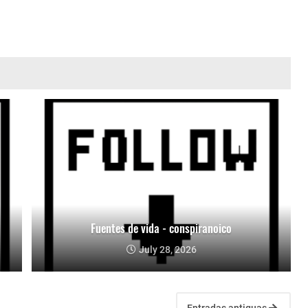
Fuentes de vida - conspiranoico
July 28, 2026