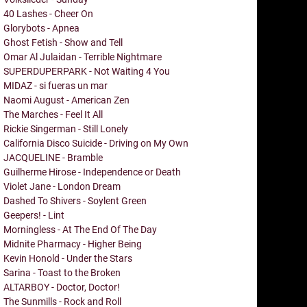
40 Lashes - Cheer On
Glorybots - Apnea
Ghost Fetish - Show and Tell
Omar Al Julaidan - Terrible Nightmare
SUPERDUPERPARK - Not Waiting 4 You
MIDAZ - si fueras un mar
Naomi August - American Zen
The Marches - Feel It All
Rickie Singerman - Still Lonely
California Disco Suicide - Driving on My Own
JACQUELINE - Bramble
Guilherme Hirose - Independence or Death
Violet Jane - London Dream
Dashed To Shivers - Soylent Green
Geepers! - Lint
Morningless - At The End Of The Day
Midnite Pharmacy - Higher Being
Kevin Honold - Under the Stars
Sarina - Toast to the Broken
ALTARBOY - Doctor, Doctor!
The Sunmills - Rock and Roll