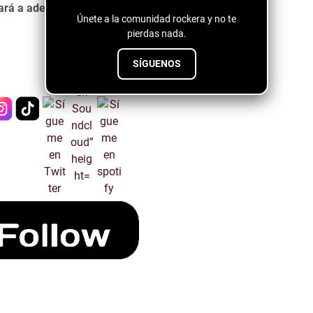
ará a adentrarte en la psicodelia de su música.
Únete a la comunidad rockera y no te
pierdas nada.
SÍGUENOS