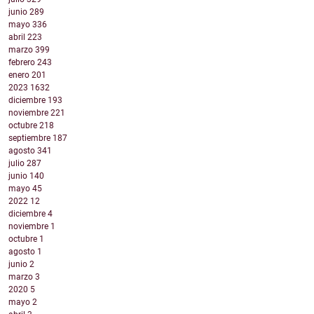
junio
289
mayo
336
abril
223
marzo
399
febrero
243
enero
201
2023
1632
diciembre
193
noviembre
221
octubre
218
septiembre
187
agosto
341
julio
287
junio
140
mayo
45
2022
12
diciembre
4
noviembre
1
octubre
1
agosto
1
junio
2
marzo
3
2020
5
mayo
2