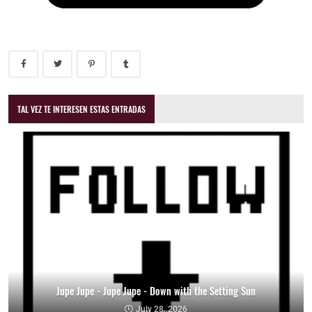
TAL VEZ TE INTERESEN ESTAS ENTRADAS
Jupe Jupe - Jupe Jupe - Down with the Setting Sun
July 28, 2026