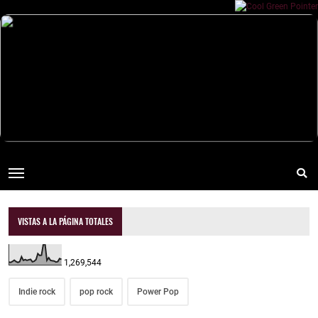
VISTAS A LA PÁGINA TOTALES
1,269,544
Indie rock
pop rock
Power Pop