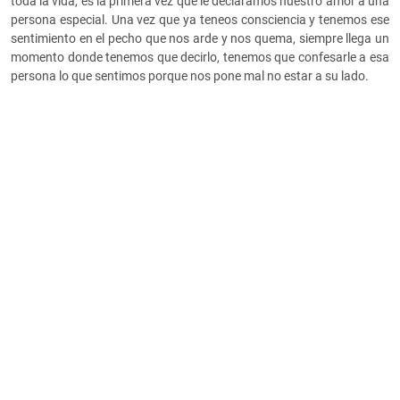
toda la vida, es la primera vez que le declaramos nuestro amor a una
persona especial. Una vez que ya teneos consciencia y tenemos ese
sentimiento en el pecho que nos arde y nos quema, siempre llega un
momento donde tenemos que decirlo, tenemos que confesarle a esa
persona lo que sentimos porque nos pone mal no estar a su lado.