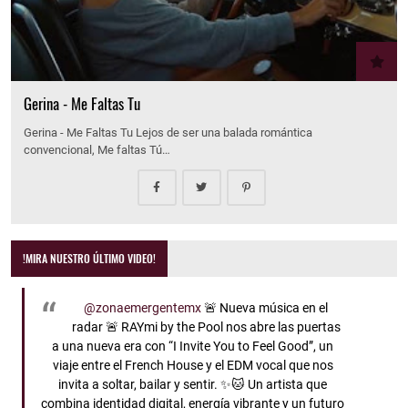
Gerina - Me Faltas Tu
Gerina - Me Faltas Tu Lejos de ser una balada romántica
convencional, Me faltas Tú…
!MIRA NUESTRO ÚLTIMO VIDEO!
@zonaemergentemx
🚨 Nueva música en el
radar 🚨 RAYmi by the Pool nos abre las puertas
a una nueva era con “I Invite You to Feel Good”, un
viaje entre el French House y el EDM vocal que nos
invita a soltar, bailar y sentir. ✨🐱 Un artista que
combina identidad digital, energía vibrante y un futuro