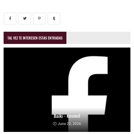
TAL VEZ TE INTERESEN ESTAS ENTRADAS
Baïki - KosmoX
June 22, 2026