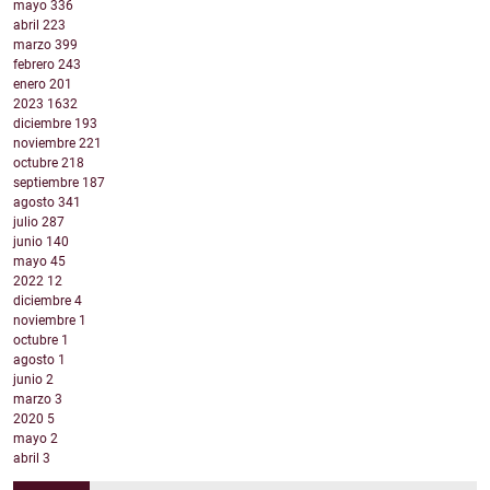
mayo
336
abril
223
marzo
399
febrero
243
enero
201
2023
1632
diciembre
193
noviembre
221
octubre
218
septiembre
187
agosto
341
julio
287
junio
140
mayo
45
2022
12
diciembre
4
noviembre
1
octubre
1
agosto
1
junio
2
marzo
3
2020
5
mayo
2
abril
3