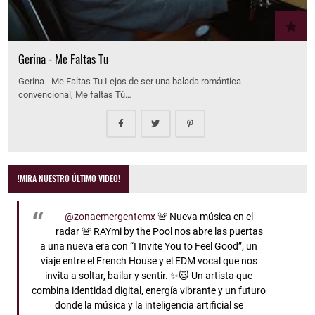
Gerina - Me Faltas Tu
Gerina - Me Faltas Tu Lejos de ser una balada romántica
convencional, Me faltas Tú…
!MIRA NUESTRO ÚLTIMO VIDEO!
@zonaemergentemx
🚨 Nueva música en el
radar 🚨 RAYmi by the Pool nos abre las puertas
a una nueva era con “I Invite You to Feel Good”, un
viaje entre el French House y el EDM vocal que nos
invita a soltar, bailar y sentir. ✨🐱 Un artista que
combina identidad digital, energía vibrante y un futuro
donde la música y la inteligencia artificial se