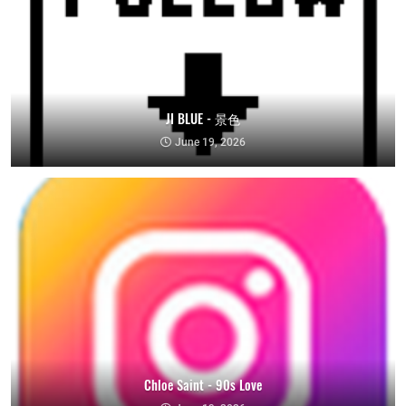
JI BLUE - 景色
June 19, 2026
Chloe Saint - 90s Love