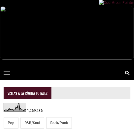
VISTAS A LA PÁGINA TOTALES
1,269,236
Pop
R&B/Soul
Rock/Punk