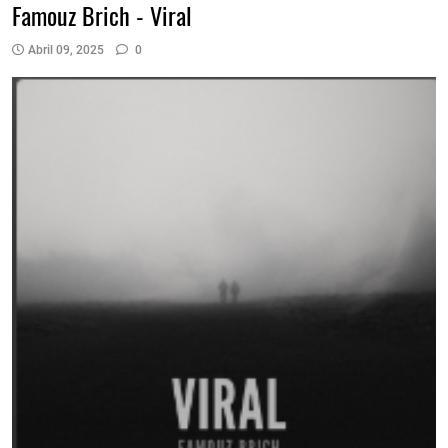
Famouz Brich - Viral
Abril 09, 2025
0