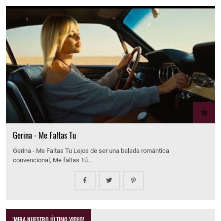
Gerina - Me Faltas Tu
Gerina - Me Faltas Tu Lejos de ser una balada romántica
convencional, Me faltas Tú…
!MIRA NUESTRO ÚLTIMO VIDEO!