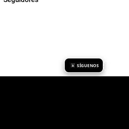
×
SÍGUENOS
Ya te sigo
Zona Emergente 2023