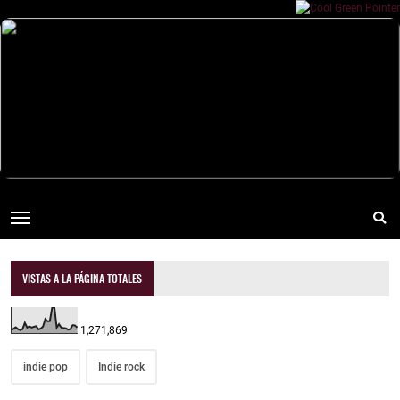
VISTAS A LA PÁGINA TOTALES
1,271,869
indie pop
Indie rock