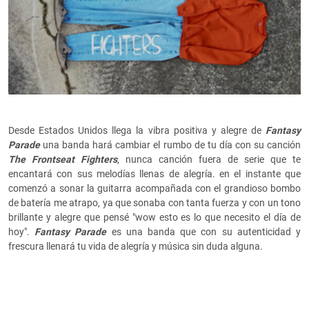
Desde Estados Unidos llega la vibra positiva y alegre de
Fantasy
Parade
una banda hará cambiar el rumbo de tu día con su canción
The Frontseat Fighters
, nunca canción fuera de serie que te
encantará con sus melodías llenas de alegría. en el instante que
comenzó a sonar la guitarra acompañada con el grandioso bombo
de batería me atrapo, ya que sonaba con tanta fuerza y con un tono
brillante y alegre que pensé "wow esto es lo que necesito el día de
hoy".
Fantasy Parade
es una banda que con su autenticidad y
frescura llenará tu vida de alegría y música sin duda alguna.