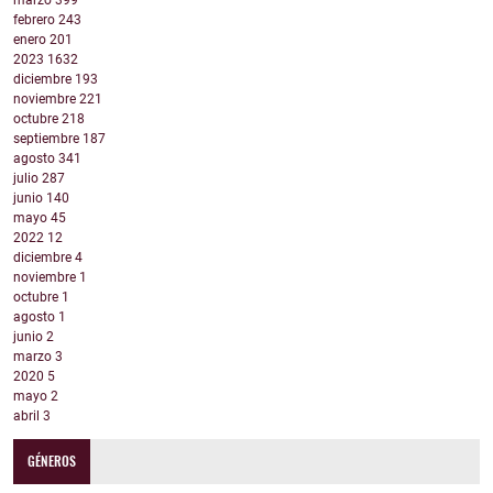
marzo
399
febrero
243
enero
201
2023
1632
diciembre
193
noviembre
221
octubre
218
septiembre
187
agosto
341
julio
287
junio
140
mayo
45
2022
12
diciembre
4
noviembre
1
octubre
1
agosto
1
junio
2
marzo
3
2020
5
mayo
2
abril
3
GÉNEROS