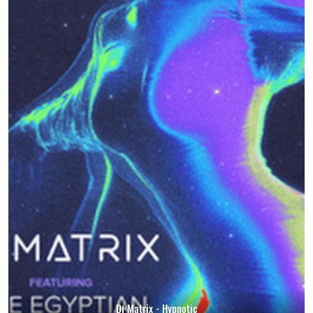
Dj Matrix - Hypnotic