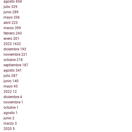
agosto
434
julio
329
junio
289
mayo
336
abril
223
marzo
399
febrero
243
enero
201
2023
1632
diciembre
193
noviembre
221
octubre
218
septiembre
187
agosto
341
julio
287
junio
140
mayo
45
2022
12
diciembre
4
noviembre
1
octubre
1
agosto
1
junio
2
marzo
3
2020
5