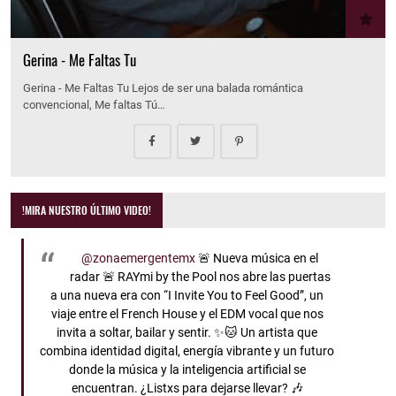
Gerina - Me Faltas Tu
Gerina - Me Faltas Tu Lejos de ser una balada romántica
convencional, Me faltas Tú…
!MIRA NUESTRO ÚLTIMO VIDEO!
@zonaemergentemx
🚨 Nueva música en el
radar 🚨 RAYmi by the Pool nos abre las puertas
a una nueva era con “I Invite You to Feel Good”, un
viaje entre el French House y el EDM vocal que nos
invita a soltar, bailar y sentir. ✨🐱 Un artista que
combina identidad digital, energía vibrante y un futuro
donde la música y la inteligencia artificial se
encuentran. ¿Listxs para dejarse llevar? 🎶