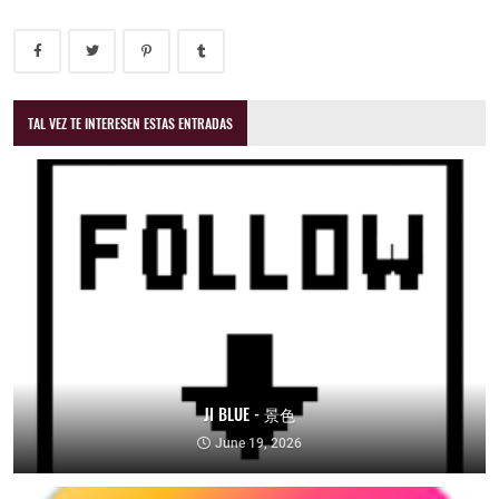
TAL VEZ TE INTERESEN ESTAS ENTRADAS
JI BLUE - 景色
June 19, 2026