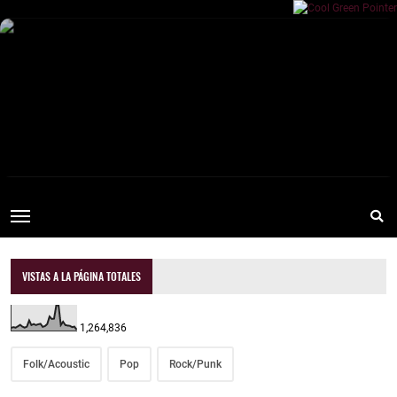
VISTAS A LA PÁGINA TOTALES
1,264,836
Folk/Acoustic
Pop
Rock/Punk