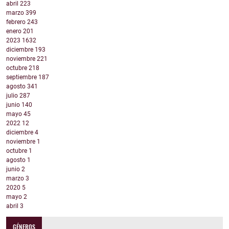
abril
223
marzo
399
febrero
243
enero
201
2023
1632
diciembre
193
noviembre
221
octubre
218
septiembre
187
agosto
341
julio
287
junio
140
mayo
45
2022
12
diciembre
4
noviembre
1
octubre
1
agosto
1
junio
2
marzo
3
2020
5
mayo
2
abril
3
GÉNEROS