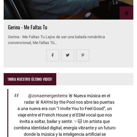
Gerina - Me Faltas Tu
Gerina - Me Faltas Tu Lejos de ser una balada romántica
convencional, Me faltas Tú…
!MIRA NUESTRO ÚLTIMO VIDEO!
@zonaemergentemx
🚨 Nueva música en el
radar 🚨 RAYmi by the Pool nos abre las puertas
a una nueva era con “I Invite You to Feel Good”, un
viaje entre el French House y el EDM vocal que nos
invita a soltar, bailar y sentir. ✨🐱 Un artista que
combina identidad digital, energía vibrante y un futuro
donde la música y la inteligencia artificial se