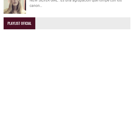
NEW SILVER GIRL : Es una agrupación que rompe con los
canon…
PLAYLIST OFICIAL