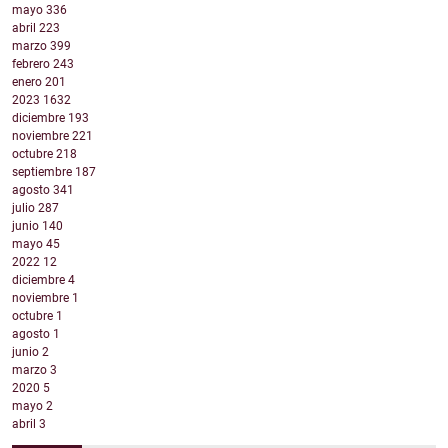
mayo
336
abril
223
marzo
399
febrero
243
enero
201
2023
1632
diciembre
193
noviembre
221
octubre
218
septiembre
187
agosto
341
julio
287
junio
140
mayo
45
2022
12
diciembre
4
noviembre
1
octubre
1
agosto
1
junio
2
marzo
3
2020
5
mayo
2
abril
3