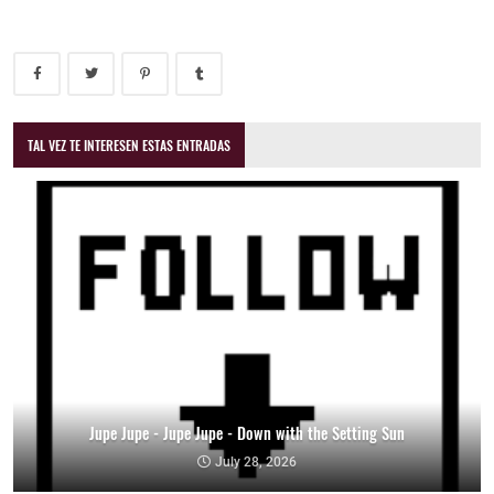
TAL VEZ TE INTERESEN ESTAS ENTRADAS
Jupe Jupe - Jupe Jupe - Down with the Setting Sun
July 28, 2026