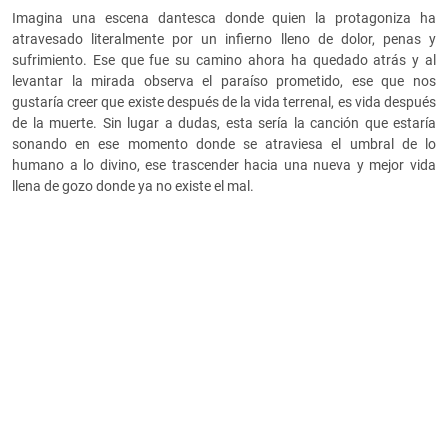
Imagina una escena dantesca donde quien la protagoniza ha
atravesado literalmente por un infierno lleno de dolor, penas y
sufrimiento. Ese que fue su camino ahora ha quedado atrás y al
levantar la mirada observa el paraíso prometido, ese que nos
gustaría creer que existe después de la vida terrenal, es vida después
de la muerte. Sin lugar a dudas, esta sería la canción que estaría
sonando en ese momento donde se atraviesa el umbral de lo
humano a lo divino, ese trascender hacia una nueva y mejor vida
llena de gozo donde ya no existe el mal.