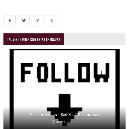
TAL VEZ TE INTERESEN ESTAS ENTRADAS
Stephen Jacques - Surf Spot Steamer Lane
July 10, 2026