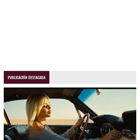
PUBLICACIÓN DESTACADA