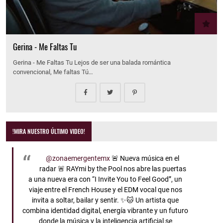
Gerina - Me Faltas Tu
Gerina - Me Faltas Tu Lejos de ser una balada romántica
convencional, Me faltas Tú…
!MIRA NUESTRO ÚLTIMO VIDEO!
@zonaemergentemx
🚨 Nueva música en el
radar 🚨 RAYmi by the Pool nos abre las puertas
a una nueva era con “I Invite You to Feel Good”, un
viaje entre el French House y el EDM vocal que nos
invita a soltar, bailar y sentir. ✨🐱 Un artista que
combina identidad digital, energía vibrante y un futuro
donde la música y la inteligencia artificial se