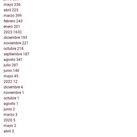
mayo
336
abril
223
marzo
399
febrero
243
enero
201
2023
1632
diciembre
193
noviembre
221
octubre
218
septiembre
187
agosto
341
julio
287
junio
140
mayo
45
2022
12
diciembre
4
noviembre
1
octubre
1
agosto
1
junio
2
marzo
3
2020
5
mayo
2
abril
3