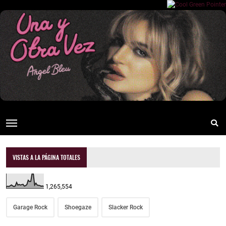
VISTAS A LA PÁGINA TOTALES
1,265,554
Garage Rock
Shoegaze
Slacker Rock