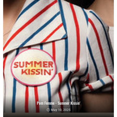
Pom Femme - Summer Kissin'
May 10, 2025