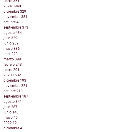
enero
361
2024
3940
diciembre
329
noviembre
381
octubre
403
septiembre
373
agosto
434
julio
329
junio
289
mayo
336
abril
223
marzo
399
febrero
243
enero
201
2023
1632
diciembre
193
noviembre
221
octubre
218
septiembre
187
agosto
341
julio
287
junio
140
mayo
45
2022
12
diciembre
4