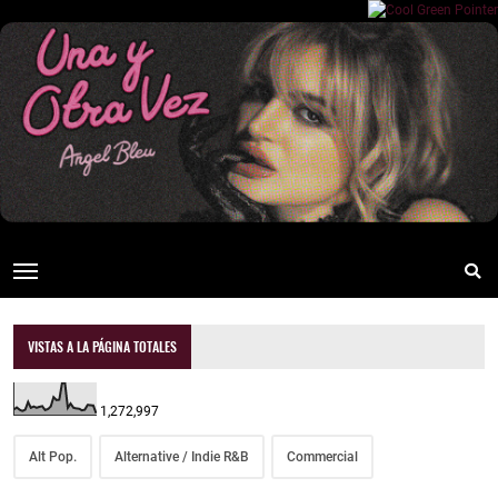
VISTAS A LA PÁGINA TOTALES
1,272,997
Alt Pop.
Alternative / Indie R&B
Commercial