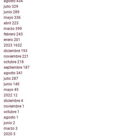
agosto
434
julio
329
junio
289
mayo
336
abril
223
marzo
399
febrero
243
enero
201
2023
1632
diciembre
193
noviembre
221
octubre
218
septiembre
187
agosto
341
julio
287
junio
140
mayo
45
2022
12
diciembre
4
noviembre
1
octubre
1
agosto
1
junio
2
marzo
3
2020
5