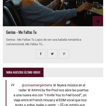
Gerina - Me Faltas Tu
Gerina - Me Faltas Tu Lejos de ser una balada romántica
convencional, Me faltas Tú…
!MIRA NUESTRO ÚLTIMO VIDEO!
@zonaemergentemx
🚨 Nueva música en el
radar 🚨 RAYmi by the Pool nos abre las puertas
a una nueva era con “I Invite You to Feel Good”, un
viaje entre el French House y el EDM vocal que nos
invita a soltar, bailar y sentir. ✨🐱 Un artista que