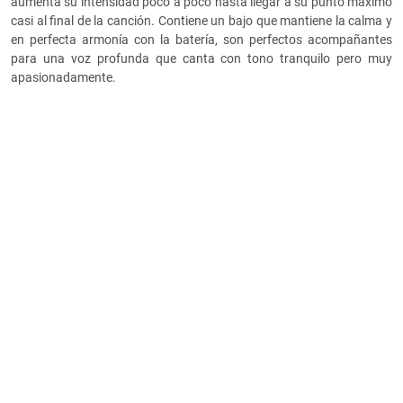
aumenta su intensidad poco a poco hasta llegar a su punto máximo
casi al final de la canción. Contiene un bajo que mantiene la calma y
en perfecta armonía con la batería, son perfectos acompañantes
para una voz profunda que canta con tono tranquilo pero muy
apasionadamente.