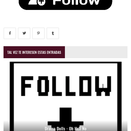
TAL VEZ TE INTERESEN ESTAS ENTRADAS
Drama Dolls - Oh Hell No