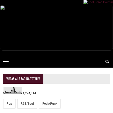
VISTAS A LA PÁGINA TOTALES
1,274,814
Pop
R&B/Soul
Rock/Punk