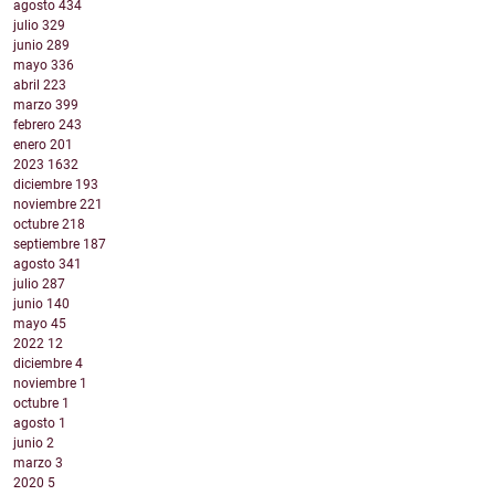
agosto
434
julio
329
junio
289
mayo
336
abril
223
marzo
399
febrero
243
enero
201
2023
1632
diciembre
193
noviembre
221
octubre
218
septiembre
187
agosto
341
julio
287
junio
140
mayo
45
2022
12
diciembre
4
noviembre
1
octubre
1
agosto
1
junio
2
marzo
3
2020
5