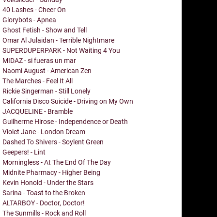
40 Lashes - Cheer On
Glorybots - Apnea
Ghost Fetish - Show and Tell
Omar Al Julaidan - Terrible Nightmare
SUPERDUPERPARK - Not Waiting 4 You
MIDAZ - si fueras un mar
Naomi August - American Zen
The Marches - Feel It All
Rickie Singerman - Still Lonely
California Disco Suicide - Driving on My Own
JACQUELINE - Bramble
Guilherme Hirose - Independence or Death
Violet Jane - London Dream
Dashed To Shivers - Soylent Green
Geepers! - Lint
Morningless - At The End Of The Day
Midnite Pharmacy - Higher Being
Kevin Honold - Under the Stars
Sarina - Toast to the Broken
ALTARBOY - Doctor, Doctor!
The Sunmills - Rock and Roll