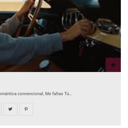
romántica convencional, Me faltas Tú…