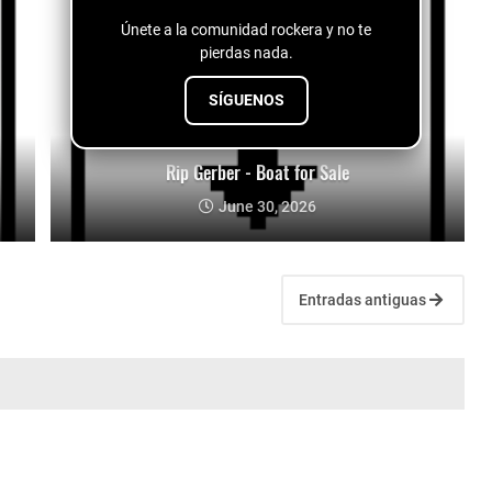
Únete a la comunidad rockera y no te
pierdas nada.
SÍGUENOS
Rip Gerber - Boat for Sale
June 30, 2026
Entradas antiguas