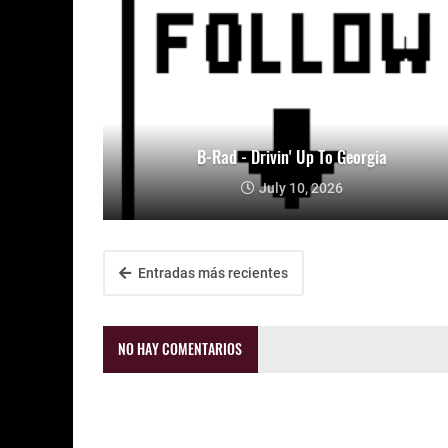
B-Rad - Drivin' Up To Georgia
July 10, 2026
Entradas más recientes
NO HAY COMENTARIOS