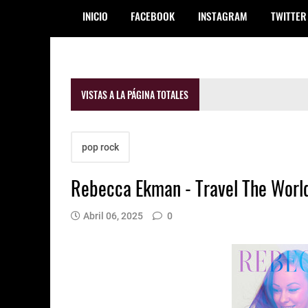
INICIO
FACEBOOK
INSTAGRAM
TWITTER
VISTAS A LA PÁGINA TOTALES
pop rock
Rebecca Ekman - Travel The Worl
Abril 06, 2025
0