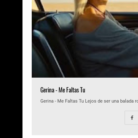
Gerina - Me Faltas Tu
Gerina - Me Faltas Tu Lejos de ser una balada 