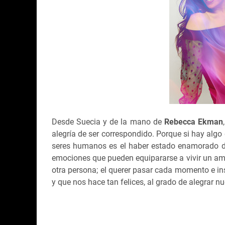
Desde Suecia y de la mano de
Rebecca Ekman
alegría de ser correspondido. Porque si hay alg
seres humanos es el haber estado enamorado de
emociones que pueden equipararse a vivir un amo
otra persona; el querer pasar cada momento e in
y que nos hace tan felices, al grado de alegrar n