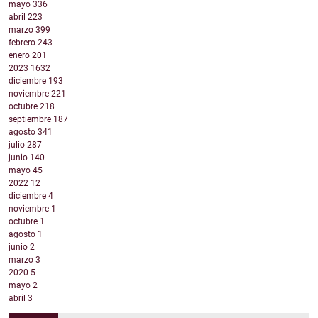
mayo
336
abril
223
marzo
399
febrero
243
enero
201
2023
1632
diciembre
193
noviembre
221
octubre
218
septiembre
187
agosto
341
julio
287
junio
140
mayo
45
2022
12
diciembre
4
noviembre
1
octubre
1
agosto
1
junio
2
marzo
3
2020
5
mayo
2
abril
3