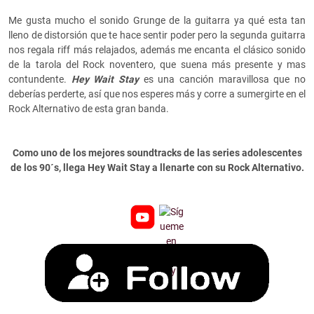
Me gusta mucho el sonido Grunge de la guitarra ya qué esta tan
lleno de distorsión que te hace sentir poder pero la segunda guitarra
nos regala riff más relajados, además me encanta el clásico sonido
de la tarola del Rock noventero, que suena más presente y mas
contundente.
Hey Wait Stay
es una canción maravillosa que no
deberías perderte, así que nos esperes más y corre a sumergirte en el
Rock Alternativo de esta gran banda.
Como uno de los mejores soundtracks de las series adolescentes
de los 90´s, llega Hey Wait Stay a llenarte con su Rock Alternativo.