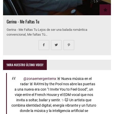
Gerina - Me Faltas Tu
Gerina - Me Faltas Tu Lejos de ser una balada romántica
convencional, Me faltas Tú…
!MIRA NUESTRO ÚLTIMO VIDEO!
@zonaemergentemx
🚨 Nueva música en el
radar 🚨 RAYmi by the Pool nos abre las puertas
a una nueva era con “I Invite You to Feel Good”, un
viaje entre el French House y el EDM vocal que nos
invita a soltar, bailar y sentir. ✨🐱 Un artista que
combina identidad digital, energía vibrante y un futuro
donde la música y la inteligencia artificial se