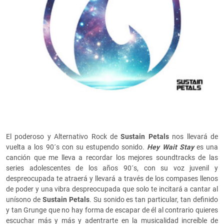
El poderoso y Alternativo Rock de
Sustain Petals
nos llevará de
vuelta a los 90´s con su estupendo sonido.
Hey Wait Stay
es una
canción que me lleva a recordar los mejores soundtracks de las
series adolescentes de los años 90´s, con su voz juvenil y
despreocupada te atraerá y llevará a través de los compases llenos
de poder y una vibra despreocupada que solo te incitará a cantar al
unísono de
Sustain Petals
. Su sonido es tan particular, tan definido
y tan Grunge que no hay forma de escapar de él al contrario quieres
escuchar más y más y adentrarte en la musicalidad increíble de