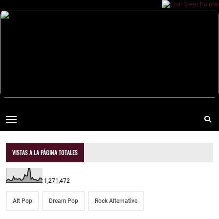
VISTAS A LA PÁGINA TOTALES
1,271,472
Alt Pop
Dream Pop
Rock Alternative