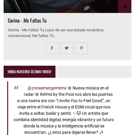
Gerina - Me Faltas Tu
Gerina - Me Faltas Tu Lejos de ser una balada romántica
convencional, Me faltas Tú…
!MIRA NUESTRO ÚLTIMO VIDEO!
@zonaemergentemx
🚨 Nueva música en el
radar 🚨 RAYmi by the Pool nos abre las puertas
a una nueva era con “I Invite You to Feel Good”, un
viaje entre el French House y el EDM vocal que nos
invita a soltar, bailar y sentir. ✨🐱 Un artista que
combina identidad digital, energía vibrante y un futuro
donde la música y la inteligencia artificial se
encuentran. ¿Listxs para dejarse llevar? 🎶