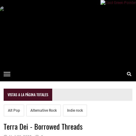
VISTAS A LA PÁGINA TOTALES
Alt Pop
Alternative Rock
Indie rock
Terra Dei - Borrowed Threads