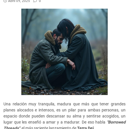
Abril 09, 2025
0
Una relación muy tranquila, madura que más que tener grandes
planes alocados e intensos, es un pilar para ambas personas, un
espacio donde pueden descansar su alma y sentirse acogidos, un
lugar que les enseñó a amar y a madurar. De eso habla
"Borrowed
Threads"
, el más reciente lanzamiento de
Terra Dei.