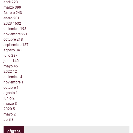
abril
223
marzo
399
febrero
243
enero
201
2023
1632
diciembre
193
noviembre
221
octubre
218
septiembre
187
agosto
341
julio
287
junio
140
mayo
45
2022
12
diciembre
4
noviembre
1
octubre
1
agosto
1
junio
2
marzo
3
2020
5
mayo
2
abril
3
GÉNEROS