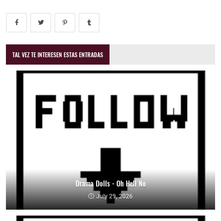
TAL VEZ TE INTERESEN ESTAS ENTRADAS
Drama Dolls - Oh Hell No
July 29, 2026