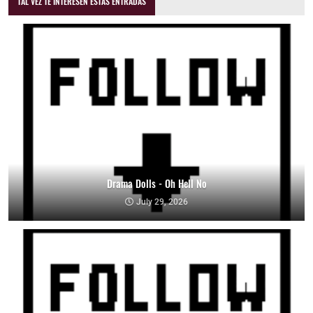
TAL VEZ TE INTERESEN ESTAS ENTRADAS
Drama Dolls - Oh Hell No
July 29, 2026