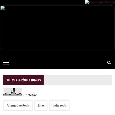
VISTAS A LA PÁGINA TOTALES
1,275,542
Alternative Rock
Emo
Indie rock