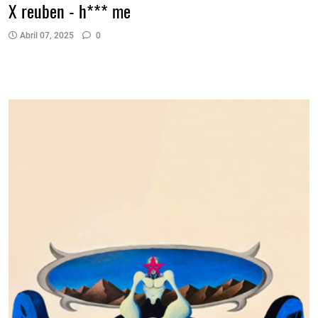
X reuben - h*** me
Abril 07, 2025
0