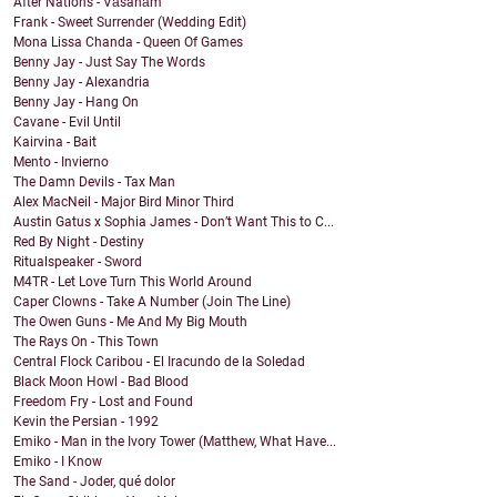
After Nations - Vāsanām
Frank - Sweet Surrender (Wedding Edit)
Mona Lissa Chanda - Queen Of Games
Benny Jay - Just Say The Words
Benny Jay - Alexandria
Benny Jay - Hang On
Cavane - Evil Until
Kairvina - Bait
Mento - Invierno
The Damn Devils - Tax Man
Alex MacNeil - Major Bird Minor Third
Austin Gatus x Sophia James - Don’t Want This to C...
Red By Night - Destiny
Ritualspeaker - Sword
M4TR - Let Love Turn This World Around
Caper Clowns - Take A Number (Join The Line)
The Owen Guns - Me And My Big Mouth
The Rays On - This Town
Central Flock Caribou - El Iracundo de la Soledad
Black Moon Howl - Bad Blood
Freedom Fry - Lost and Found
Kevin the Persian - 1992
Emiko - Man in the Ivory Tower (Matthew, What Have...
Emiko - I Know
The Sand - Joder, qué dolor