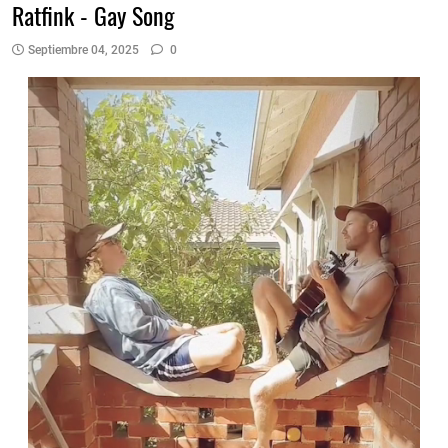
Ratfink - Gay Song
Septiembre 04, 2025
0