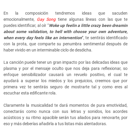
En la composición tendremos ideas que sacuden
emocionalmente,
Gay Song
tiene algunas líneas con las que te
puedes identificar, al oír “
Woke up feelin a little crazy been dreamin
about some validation, to hell with choose your own adventure,
when every day feels like an intervention
”, te sentirás identificado
con la prota, que comparte su penumbra sentimental después de
haber vivido en un interminable ciclo de desdicha.
La canción puede tener un gran impacto por las delicadas ideas que
plasma y por el mensaje oculto que nos deja para reflexionar, so
enfoque sensibilizador causará un revuelo positivo, el cual te
ayudará a superar los miedos y los prejuicios, creemos que por
primera vez te sentirás seguro de mostrarte tal y como eres al
escuchar esta edificante rola.
Claramente la musicalidad te dará momentos de pura emotividad,
conectarás como nunca con sus letras y sonidos, los acordes
acústicos y su ritmo apacible serán tus aliados para renovarte, por
eso y más deberías añadirla a tus listas más alentadoras.