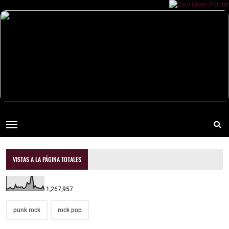
VISTAS A LA PÁGINA TOTALES
1,267,957
punk rock
rock pop