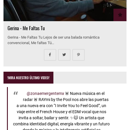
Gerina - Me Faltas Tu
Gerina - Me Faltas Tu Lejos de ser una balada romántica
convencional, Me faltas Tú…
!MIRA NUESTRO ÚLTIMO VIDEO!
@zonaemergentemx
🚨 Nueva música en el
radar 🚨 RAYmi by the Pool nos abre las puertas
a una nueva era con “I Invite You to Feel Good”, un
viaje entre el French House y el EDM vocal que nos
invita a soltar, bailar y sentir. ✨🐱 Un artista que
combina identidad digital, energía vibrante y un futuro