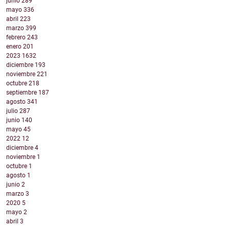
junio
289
mayo
336
abril
223
marzo
399
febrero
243
enero
201
2023
1632
diciembre
193
noviembre
221
octubre
218
septiembre
187
agosto
341
julio
287
junio
140
mayo
45
2022
12
diciembre
4
noviembre
1
octubre
1
agosto
1
junio
2
marzo
3
2020
5
mayo
2
abril
3