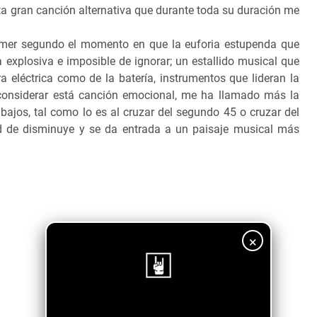
ta gran canción alternativa que durante toda su duración me
rimer segundo el momento en que la euforia estupenda que
 explosiva e imposible de ignorar; un estallido musical que
rra eléctrica como de la batería, instrumentos que lideran la
 considerar está canción emocional, me ha llamado más la
ajos, tal como lo es al cruzar del segundo 45 o cruzar del
d de disminuye y se da entrada a un paisaje musical más
×
¡Sigue nuestro blog!