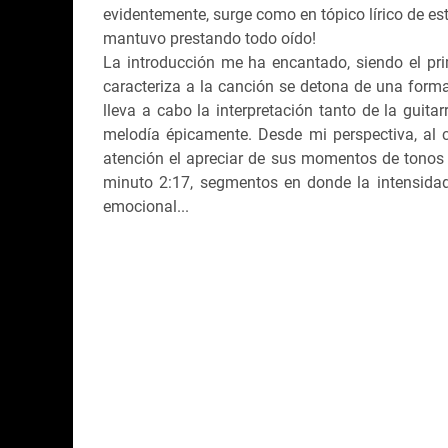
evidentemente, surge como en tópico lírico de es
mantuvo prestando todo oído!
La introducción me ha encantado, siendo el p
caracteriza a la canción se detona de una forma
lleva a cabo la interpretación tanto de la guita
melodía épicamente. Desde mi perspectiva, al
atención el apreciar de sus momentos de tonos b
minuto 2:17, segmentos en donde la intensida
emocional...