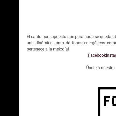
El canto por supuesto que para nada se queda at
una dinámica tanto de tonos energéticos com
pertenece a la melodía!
Facebook
Inst
Únete a nuestr