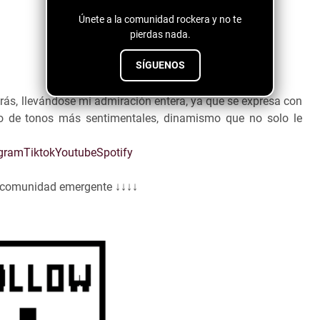
Únete a la comunidad rockera y no te
pierdas nada.
SÍGUENOS
rás, llevándose mi admiración entera, ya que se expresa con
o de tonos más sentimentales, dinamismo que no solo le
agram
Tiktok
Youtube
Spotify
a comunidad emergente ↓↓↓↓