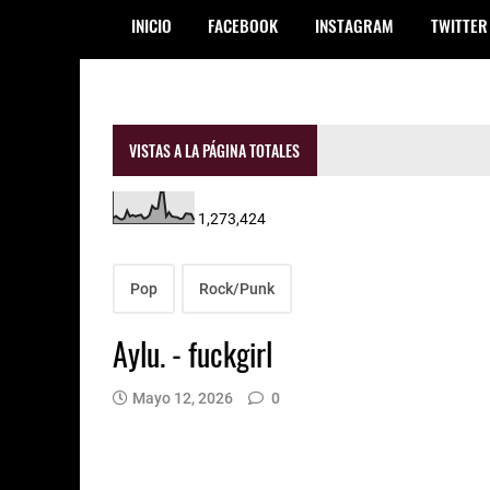
INICIO
FACEBOOK
INSTAGRAM
TWITTER
VISTAS A LA PÁGINA TOTALES
1,273,424
Pop
Rock/Punk
Aylu. - fuckgirl
Mayo 12, 2026
0