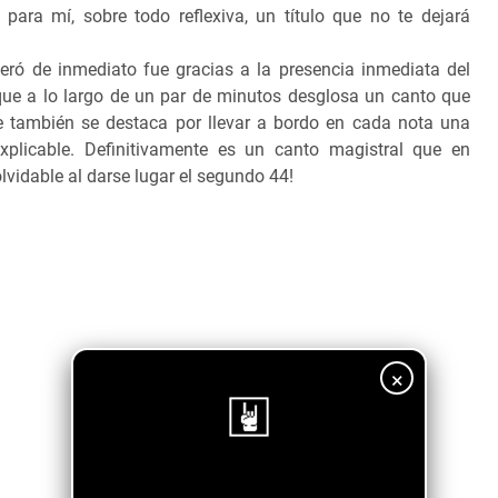
ara mí, sobre todo reflexiva, un título que no te dejará
ró de inmediato fue gracias a la presencia inmediata del
que a lo largo de un par de minutos desglosa un canto que
ue también se destaca por llevar a bordo en cada nota una
xplicable. Definitivamente es un canto magistral que en
vidable al darse lugar el segundo 44!
×
¡Sigue nuestro blog!