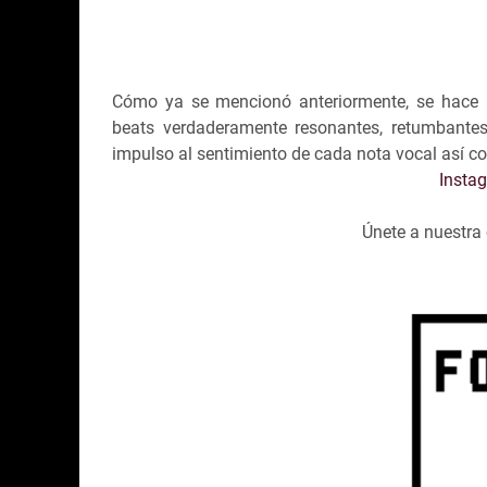
Cómo ya se mencionó anteriormente, se hace u
beats verdaderamente resonantes, retumbantes
impulso al sentimiento de cada nota vocal así c
Insta
Únete a nuestr