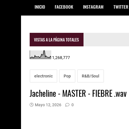
INICIO
FACEBOOK
INSTAGRAM
TWITTER
VISTAS A LA PÁGINA TOTALES
1,268,777
electronic
Pop
R&B/Soul
Jacheline - MASTER - FIEBRE .wav
Mayo 12, 2026
0