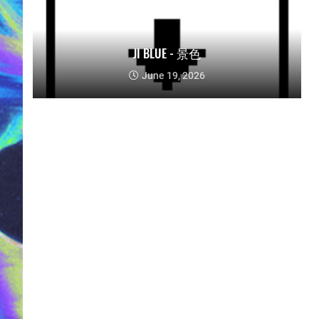
JI BLUE - 景色
June 19, 2026