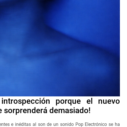
 introspección porque el nuevo
te sorprenderá demasiado!
ntes e inéditas al son de un sonido Pop Electrónico se ha