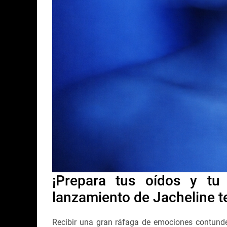
¡Prepara tus oídos y tu
lanzamiento de Jacheline 
Recibir una gran ráfaga de emociones contunde