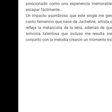
posicionado como una experiencia memorable p
escapar fácilmente...
Un impacto asombroso que este single me gene
canto femenino que nace de Jacheline, artista 
refleja la melancolía de la letra, además de q
armonía talentosa que incluso me resulta ine
conjunto con la melodía crearon un momento inol