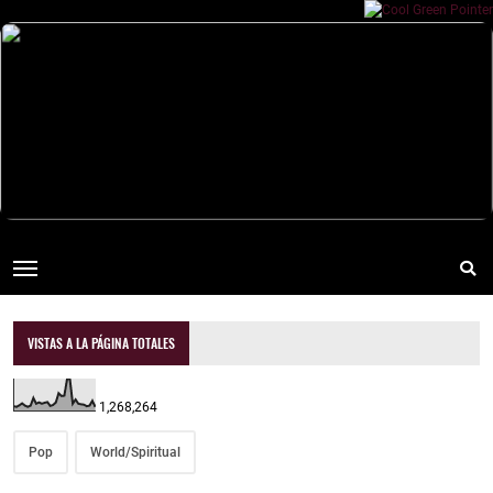
VISTAS A LA PÁGINA TOTALES
1,268,264
Pop
World/Spiritual