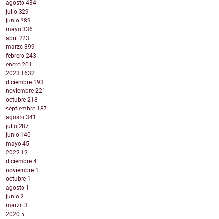
agosto
434
julio
329
junio
289
mayo
336
abril
223
marzo
399
febrero
243
enero
201
2023
1632
diciembre
193
noviembre
221
octubre
218
septiembre
187
agosto
341
julio
287
junio
140
mayo
45
2022
12
diciembre
4
noviembre
1
octubre
1
agosto
1
junio
2
marzo
3
2020
5