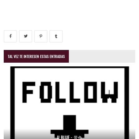
TAL VEZ TE INTERESEN ESTAS ENTRADAS
JI BLUE - 景色