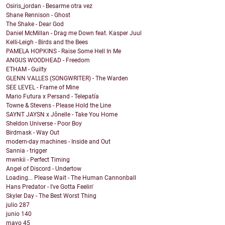
Osiris_jordan - Besarme otra vez
Shane Rennison - Ghost
The Shake - Dear God
Daniel McMillan - Drag me Down feat. Kasper Juul
Kelli-Leigh - Birds and the Bees
PAMELA HOPKINS - Raise Some Hell In Me
ANGUS WOODHEAD - Freedom
ETHAM - Guilty
GLENN VALLES (SONGWRITER) - The Warden
SEE LEVEL - Frame of Mine
Mario Futura x Persand - Telepatía
Towne & Stevens - Please Hold the Line
SAYNT JAYSN x Jônelle - Take You Home
Sheldon Universe - Poor Boy
Birdmask - Way Out
modern-day machines - Inside and Out
Sannia - trigger
mwnkii - Perfect Timing
Angel of Discord - Undertow
Loading... Please Wait - The Human Cannonball
Hans Predator - I've Gotta Feelin'
Skyler Day - The Best Worst Thing
julio
287
junio
140
mayo
45