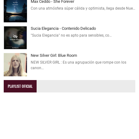
Max Ceddo - She Forever
Con una atmósfera súper cálida y optimista, llega desde Nue…
Sucia Elegancia - Contenido Delicado
"Sucia Elegancia" no es apto para sensibles, co…
New Silver Girl: Blue Room
NEW SILVER GIRL : Es una agrupación que rompe con los
canon…
PLAYLIST OFICIAL