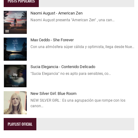
POSTS POPULARES
Naomi August - American Zen
Naomi August presenta "American Zen" , una can…
Max Ceddo - She Forever
Con una atmósfera súper cálida y optimista, llega desde Nue…
Sucia Elegancia - Contenido Delicado
"Sucia Elegancia" no es apto para sensibles, co…
New Silver Girl: Blue Room
NEW SILVER GIRL : Es una agrupación que rompe con los
canon…
PLAYLIST OFICIAL