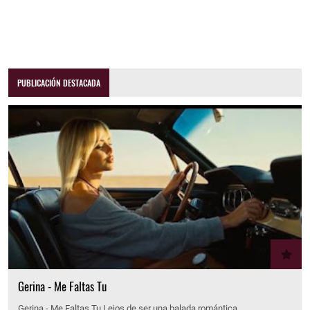
PUBLICACIÓN DESTACADA
Gerina - Me Faltas Tu
Gerina - Me Faltas Tu Lejos de ser una balada romántica