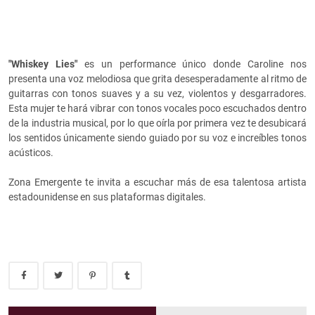
"Whiskey Lies"
es un performance único donde Caroline nos
presenta una voz melodiosa que grita desesperadamente al ritmo de
guitarras con tonos suaves y a su vez, violentos y desgarradores.
Esta mujer te hará vibrar con tonos vocales poco escuchados dentro
de la industria musical, por lo que oírla por primera vez te desubicará
los sentidos únicamente siendo guiado por su voz e increíbles tonos
acústicos.
Zona Emergente te invita a escuchar más de esa talentosa artista
estadounidense en sus plataformas digitales.