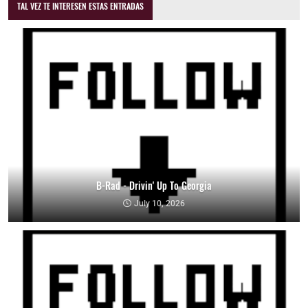
TAL VEZ TE INTERESEN ESTAS ENTRADAS
B-Rad - Drivin' Up To Georgia
July 10, 2026