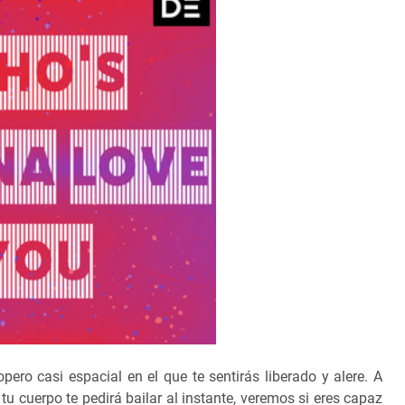
opero casi espacial en el que te sentirás liberado y alere. A
u cuerpo te pedirá bailar al instante, veremos si eres capaz