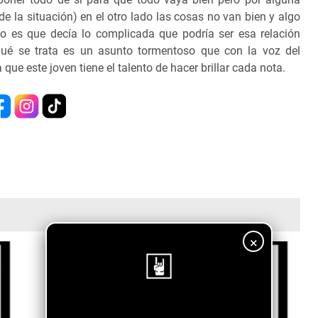
 la situación) en el otro lado las cosas no van bien y algo
lo es que decía lo complicada que podría ser esa relación
ué se trata es un asunto tormentoso que con la voz del
que este joven tiene el talento de hacer brillar cada nota.
×
¡Sigue nuestro blog!