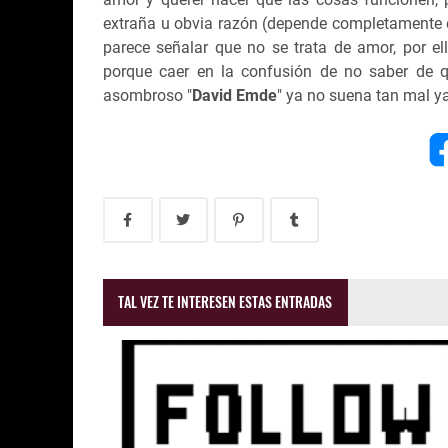
extraña u obvia razón (depende completamente de
parece señalar que no se trata de amor, por el
porque caer en la confusión de no saber de q
asombroso "
David Emde
" ya no suena tan mal ya 
TAL VEZ TE INTERESEN ESTAS ENTRADAS