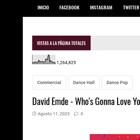
INICIO
FACEBOOK
INSTAGRAM
TWITTER
VISTAS A LA PÁGINA TOTALES
1,264,825
Commercial
Dance Hall
Dance Pop
David Emde - Who's Gonna Love Y
Agosto 11, 2023
0