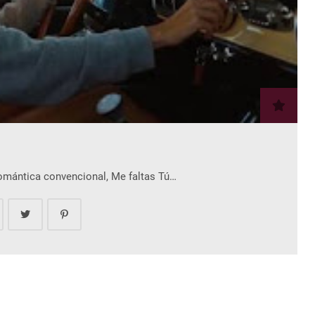
romántica convencional, Me faltas Tú…