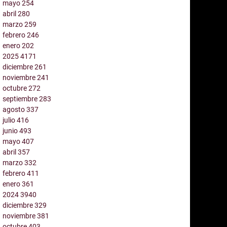
mayo
254
abril
280
marzo
259
febrero
246
enero
202
2025
4171
diciembre
261
noviembre
241
octubre
272
septiembre
283
agosto
337
julio
416
junio
493
mayo
407
abril
357
marzo
332
febrero
411
enero
361
2024
3940
diciembre
329
noviembre
381
octubre
403