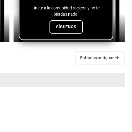
Únete a la comunidad rockera y no te
pierdas nada.
Jah Gordy - Jersey Summer
SÍGUENOS
July 11, 2026
Entradas antiguas