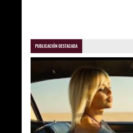
PUBLICACIÓN DESTACADA