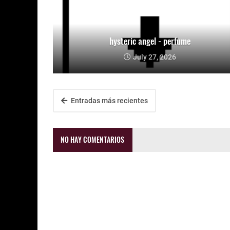
hysteric angel - perfume
July 27, 2026
Entradas más recientes
NO HAY COMENTARIOS