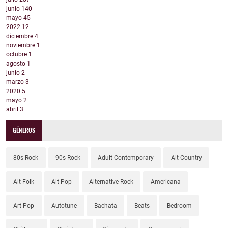
junio
140
mayo
45
2022
12
diciembre
4
noviembre
1
octubre
1
agosto
1
junio
2
marzo
3
2020
5
mayo
2
abril
3
GÉNEROS
80s Rock
90s Rock
Adult Contemporary
Alt Country
Alt Folk
Alt Pop
Alternative Rock
Americana
Art Pop
Autotune
Bachata
Beats
Bedroom