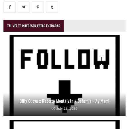
TAL VEZ TE INTERESEN ESTAS ENTRADAS
Billy Cueva x Roberto Montalván x Bohemia - Ay Mami
July 29, 2026