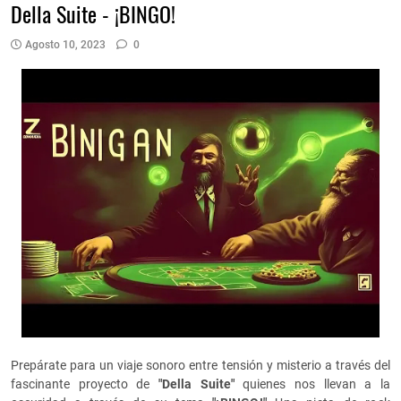
Della Suite - ¡BINGO!
Agosto 10, 2023
0
Prepárate para un viaje sonoro entre tensión y misterio a través del
fascinante proyecto de
"Della Suite"
quienes nos llevan a la