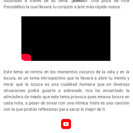
oscuridad a través de su tema
"
¡BINGO!"
Una pista de rock
Psicodélico la cual llevará tu corazón a latir más rápido nunca.
Este tema se centra en los momentos oscuros de la vida y en la
locura, es un tema introspectivo que te llevará a abrir tu mente y
mirar que la locura es una cualidad humana que en diversas
situaciones podrá guiarte a sobresalir, nos ha encantado la
atmósfera de miedo que este tema provoca pues emana locura en
cada nota, a pesar de sonar con una rítmica triste es una canción
con la que podrás reflexionar para sacar lo mejor de ti.