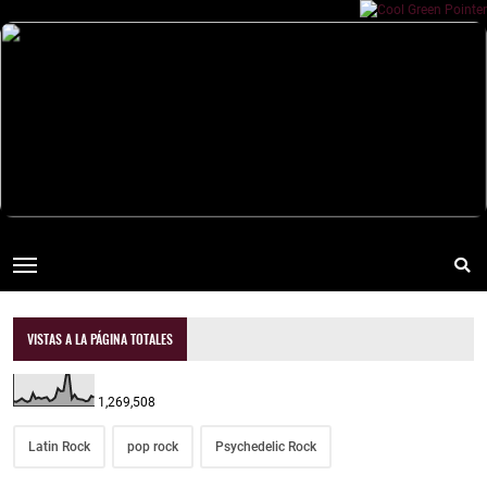
VISTAS A LA PÁGINA TOTALES
1,269,508
Latin Rock
pop rock
Psychedelic Rock