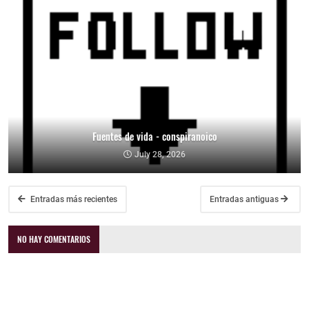
Fuentes de vida - conspiranoico
July 28, 2026
Entradas más recientes
Entradas antiguas
NO HAY COMENTARIOS