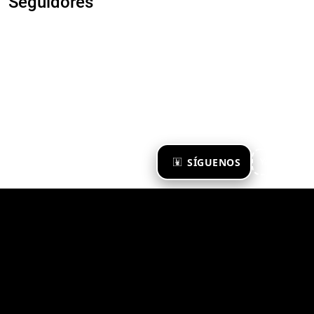
Seguidores
×
SÍGUENOS
Ya te sigo
Zona Emergente 2023