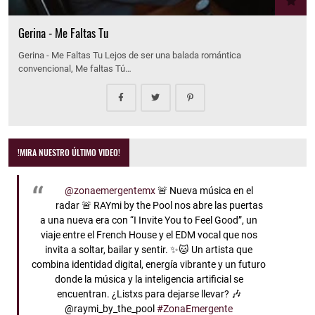
Gerina - Me Faltas Tu
Gerina - Me Faltas Tu Lejos de ser una balada romántica
convencional, Me faltas Tú…
!MIRA NUESTRO ÚLTIMO VIDEO!
@zonaemergentemx
🚨 Nueva música en el
radar 🚨 RAYmi by the Pool nos abre las puertas
a una nueva era con “I Invite You to Feel Good”, un
viaje entre el French House y el EDM vocal que nos
invita a soltar, bailar y sentir. ✨🐱 Un artista que
combina identidad digital, energía vibrante y un futuro
donde la música y la inteligencia artificial se
encuentran. ¿Listxs para dejarse llevar? 🎶
@raymi_by_the_pool
#ZonaEmergente