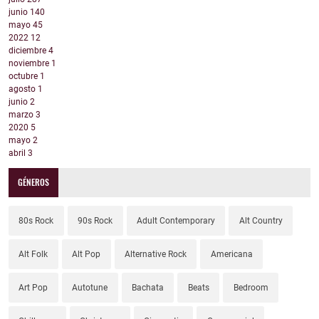
junio
140
mayo
45
2022
12
diciembre
4
noviembre
1
octubre
1
agosto
1
junio
2
marzo
3
2020
5
mayo
2
abril
3
GÉNEROS
80s Rock
90s Rock
Adult Contemporary
Alt Country
Alt Folk
Alt Pop
Alternative Rock
Americana
Art Pop
Autotune
Bachata
Beats
Bedroom