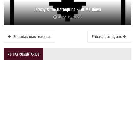
Jeremy & the Harlequins - Let Me Down
June 19, 2026
Entradas más recientes
Entradas antiguas
NO HAY COMENTARIOS