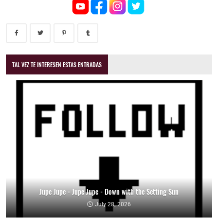
TAL VEZ TE INTERESEN ESTAS ENTRADAS
Jupe Jupe - Jupe Jupe - Down with the Setting Sun
July 28, 2026