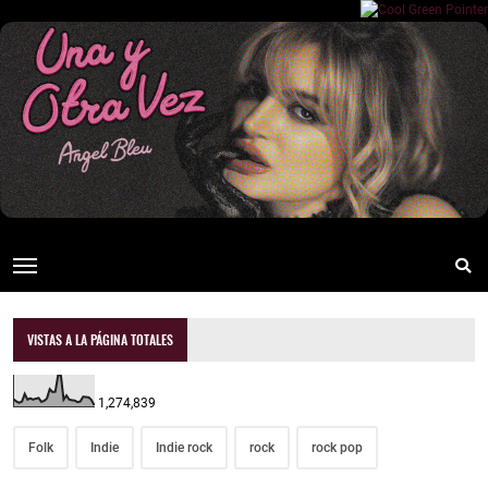
VISTAS A LA PÁGINA TOTALES
1,274,839
Folk
Indie
Indie rock
rock
rock pop