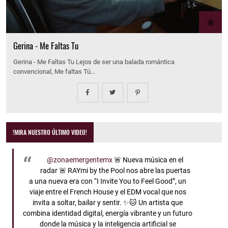
Gerina - Me Faltas Tu
Gerina - Me Faltas Tu Lejos de ser una balada romántica
convencional, Me faltas Tú…
!MIRA NUESTRO ÚLTIMO VIDEO!
@zonaemergentemx
🚨 Nueva música en el
radar 🚨 RAYmi by the Pool nos abre las puertas
a una nueva era con “I Invite You to Feel Good”, un
viaje entre el French House y el EDM vocal que nos
invita a soltar, bailar y sentir. ✨🐱 Un artista que
combina identidad digital, energía vibrante y un futuro
donde la música y la inteligencia artificial se