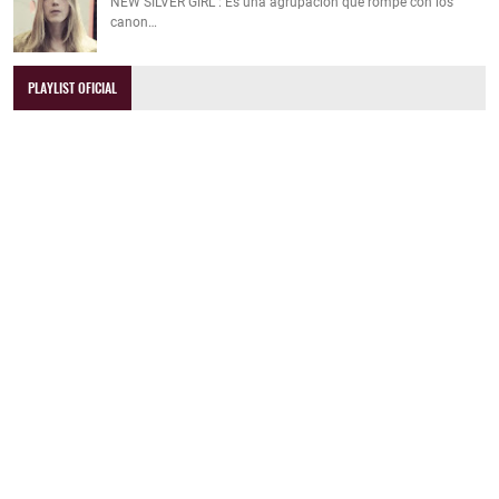
NEW SILVER GIRL : Es una agrupación que rompe con los
canon…
PLAYLIST OFICIAL