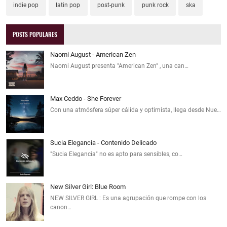
indie pop
latin pop
post-punk
punk rock
ska
POSTS POPULARES
Naomi August - American Zen
Naomi August presenta "American Zen" , una can…
Max Ceddo - She Forever
Con una atmósfera súper cálida y optimista, llega desde Nue…
Sucia Elegancia - Contenido Delicado
"Sucia Elegancia" no es apto para sensibles, co…
New Silver Girl: Blue Room
NEW SILVER GIRL : Es una agrupación que rompe con los
canon…