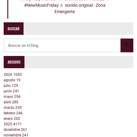
#NewMusicFriday
♬ sonido original - Zona
Emergente
BUSCAR
ARCHIVO
2026
1630
agosto
19
julio
129
junio
241
mayo
254
abril
280
marzo
259
febrero
246
enero
202
2025
4171
diciembre
261
noviembre
241