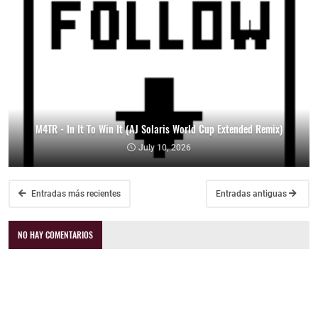
M4TR - In It To Win It (AJ Solaris World Cup Extended Remix)
July 10, 2026
Entradas más recientes
Entradas antiguas
NO HAY COMENTARIOS