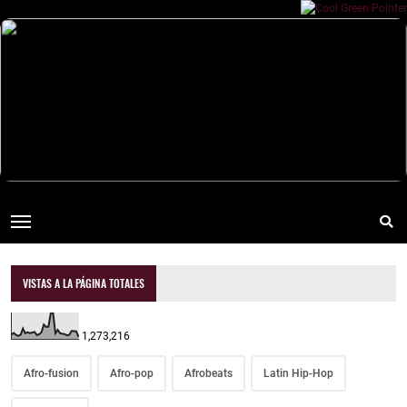
VISTAS A LA PÁGINA TOTALES
1,273,216
Afro-fusion
Afro-pop
Afrobeats
Latin Hip-Hop