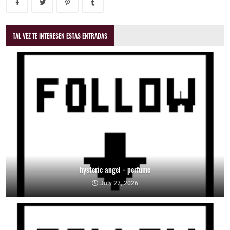
TAL VEZ TE INTERESEN ESTAS ENTRADAS
hysteric angel - perfume
July 27, 2026