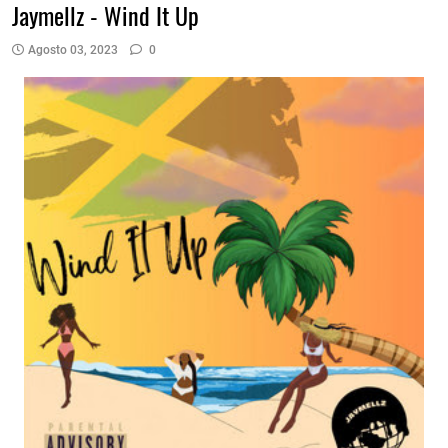
Jaymellz - Wind It Up
Agosto 03, 2023
0