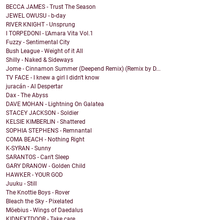
BECCA JAMES - Trust The Season
JEWEL OWUSU - b-day
RIVER KNIGHT - Unsprung
I TORPEDONI - L'Amara Vita Vol.1
Fuzzy - Sentimental City
Bush League - Weight of it All
Shilly - Naked & Sideways
Jome - Cinnamon Summer (Deepend Remix) (Remix by D...
TV FACE - I knew a girl I didn't know
juracán - Al Despertar
Dax - The Abyss
DAVE MOHAN - Lightning On Galatea
STACEY JACKSON - Soldier
KELSIE KIMBERLIN - Shattered
SOPHIA STEPHENS - Remnantal
COMA BEACH - Nothing Right
K-SYRAN - Sunny
SARANTOS - Can't Sleep
GARY DRANOW - Golden Child
HAWKER - YOUR GOD
Juuku - Still
The Knottie Boys - Rover
Bleach the Sky - Pixelated
Möebius - Wings of Daedalus
KIDNEXTDOOR - Take care