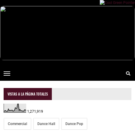
VISTAS A LA PÁGINA TOTALES
1,271,919
Commercial
Dance Hall
Dance Pop