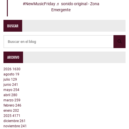
#NewMusicFriday
♬ sonido original - Zona
Emergente
BUSCAR
ARCHIVO
2026
1630
agosto
19
julio
129
junio
241
mayo
254
abril
280
marzo
259
febrero
246
enero
202
2025
4171
diciembre
261
noviembre
241