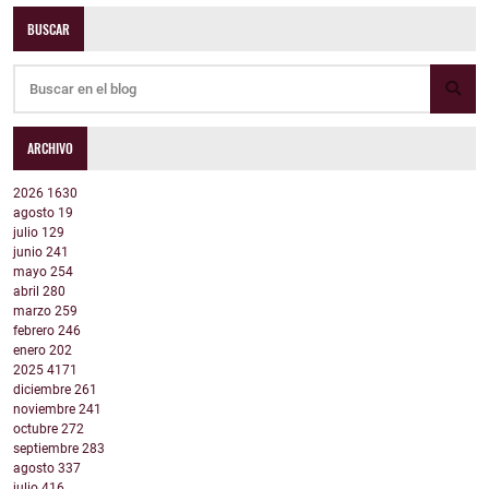
BUSCAR
ARCHIVO
2026
1630
agosto
19
julio
129
junio
241
mayo
254
abril
280
marzo
259
febrero
246
enero
202
2025
4171
diciembre
261
noviembre
241
octubre
272
septiembre
283
agosto
337
julio
416