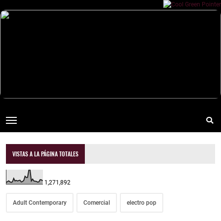
VISTAS A LA PÁGINA TOTALES
1,271,892
Adult Contemporary
Comercial
electro pop