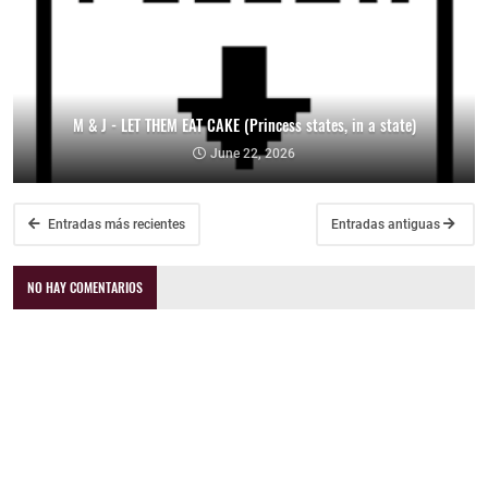
M & J - LET THEM EAT CAKE (Princess states, in a state)
June 22, 2026
Entradas más recientes
Entradas antiguas
NO HAY COMENTARIOS