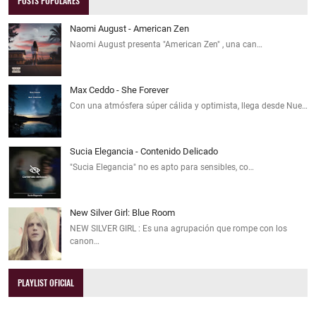
POSTS POPULARES
Naomi August - American Zen
Naomi August presenta "American Zen" , una can…
Max Ceddo - She Forever
Con una atmósfera súper cálida y optimista, llega desde Nue…
Sucia Elegancia - Contenido Delicado
"Sucia Elegancia" no es apto para sensibles, co…
New Silver Girl: Blue Room
NEW SILVER GIRL : Es una agrupación que rompe con los
canon…
PLAYLIST OFICIAL