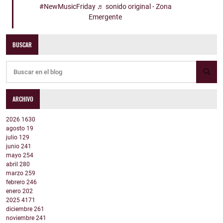
#NewMusicFriday
♬ sonido original - Zona
Emergente
BUSCAR
ARCHIVO
2026
1630
agosto
19
julio
129
junio
241
mayo
254
abril
280
marzo
259
febrero
246
enero
202
2025
4171
diciembre
261
noviembre
241