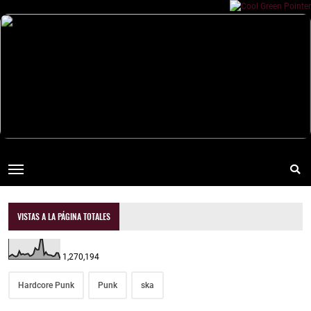
VISTAS A LA PÁGINA TOTALES
1,270,194
Hardcore Punk
Punk
ska