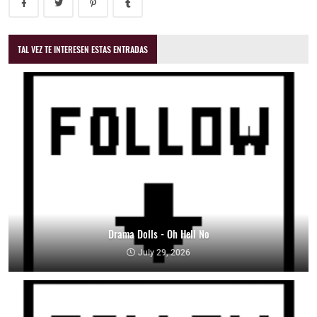
TAL VEZ TE INTERESEN ESTAS ENTRADAS
Drama Dolls - Oh Hell No
July 29, 2026