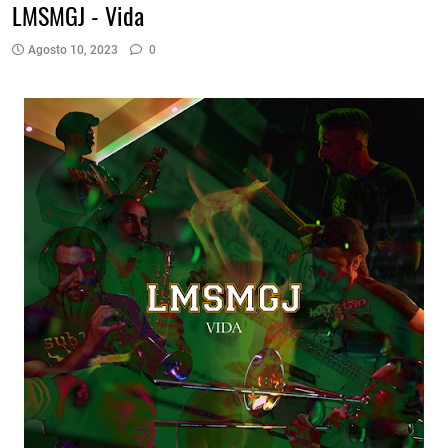
LMSMGJ - Vida
Agosto 10, 2023
0