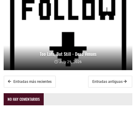
Too Late, But Still - Dead Venues
July 29, 2026
Entradas más recientes
Entradas antiguas
NO HAY COMENTARIOS