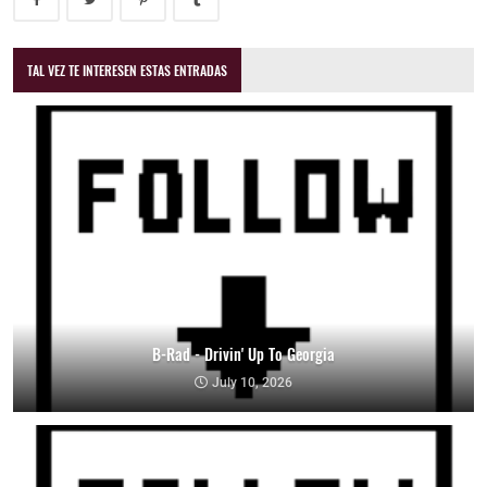
TAL VEZ TE INTERESEN ESTAS ENTRADAS
B-Rad - Drivin' Up To Georgia
July 10, 2026