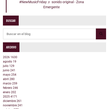
#NewMusicFriday
♬ sonido original - Zona
Emergente
BUSCAR
ARCHIVO
2026
1630
agosto
19
julio
129
junio
241
mayo
254
abril
280
marzo
259
febrero
246
enero
202
2025
4171
diciembre
261
noviembre
241