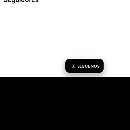
×
SÍGUENOS
Ya te sigo
Zona Emergente 2023