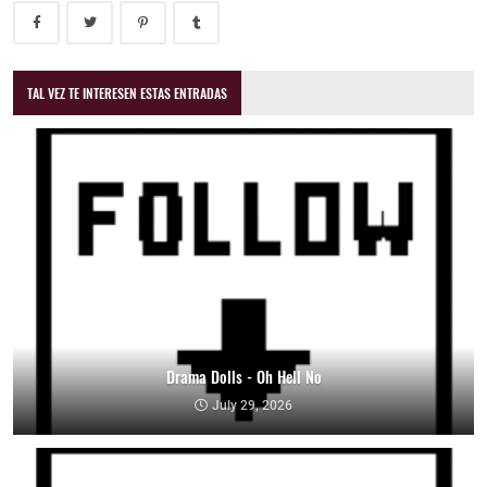
TAL VEZ TE INTERESEN ESTAS ENTRADAS
Drama Dolls - Oh Hell No
July 29, 2026