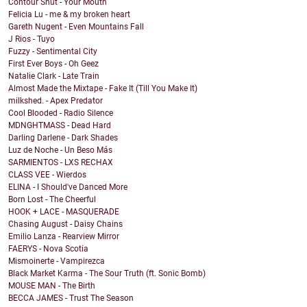
Contour Shut - Your Mouth
Felicia Lu - me & my broken heart
Gareth Nugent - Even Mountains Fall
J Rios - Tuyo
Fuzzy - Sentimental City
First Ever Boys - Oh Geez
Natalie Clark - Late Train
Almost Made the Mixtape - Fake It (Till You Make It)
milkshed. - Apex Predator
Cool Blooded - Radio Silence
MDNGHTMASS - Dead Hard
Darling Darlene - Dark Shades
Luz de Noche - Un Beso Más
SARMIENTOS - LXS RECHAX
CLASS VEE - Wierdos
ELINA - I Should've Danced More
Born Lost - The Cheerful
HOOK + LACE - MASQUERADE
Chasing August - Daisy Chains
Emilio Lanza - Rearview Mirror
FAERYS - Nova Scotia
Mismoinerte - Vampirezca
Black Market Karma - The Sour Truth (ft. Sonic Bomb)
MOUSE MAN - The Birth
BECCA JAMES - Trust The Season