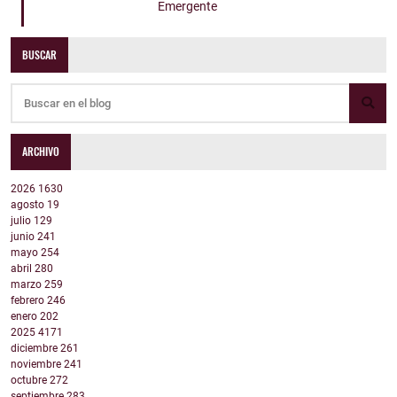
Emergente
BUSCAR
ARCHIVO
2026
1630
agosto
19
julio
129
junio
241
mayo
254
abril
280
marzo
259
febrero
246
enero
202
2025
4171
diciembre
261
noviembre
241
octubre
272
septiembre
283