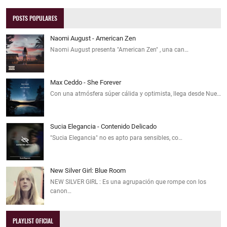
POSTS POPULARES
Naomi August - American Zen
Naomi August presenta "American Zen" , una can…
Max Ceddo - She Forever
Con una atmósfera súper cálida y optimista, llega desde Nue…
Sucia Elegancia - Contenido Delicado
"Sucia Elegancia" no es apto para sensibles, co…
New Silver Girl: Blue Room
NEW SILVER GIRL : Es una agrupación que rompe con los
canon…
PLAYLIST OFICIAL