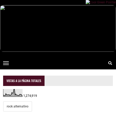
VISTAS A LA PÁGINA TOTALES
1,274,919
rock alternativo