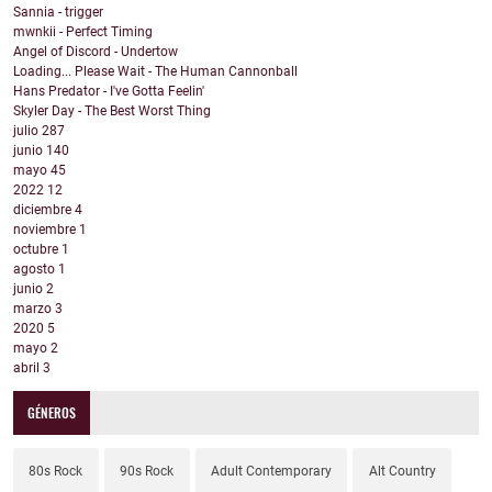
Sannia - trigger
mwnkii - Perfect Timing
Angel of Discord - Undertow
Loading... Please Wait - The Human Cannonball
Hans Predator - I've Gotta Feelin'
Skyler Day - The Best Worst Thing
julio
287
junio
140
mayo
45
2022
12
diciembre
4
noviembre
1
octubre
1
agosto
1
junio
2
marzo
3
2020
5
mayo
2
abril
3
GÉNEROS
80s Rock
90s Rock
Adult Contemporary
Alt Country