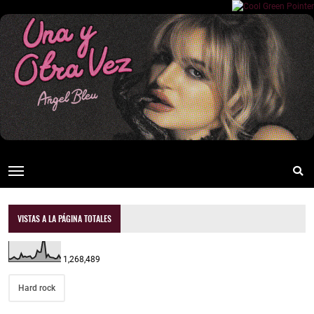
VISTAS A LA PÁGINA TOTALES
1,268,489
Hard rock