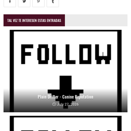
TAL VEZ TE INTERESEN ESTAS ENTRADAS
Plain Drifter - Canine Reputation
July 27, 2026