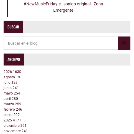
#NewMusicFriday
♬ sonido original - Zona
Emergente
BUSCAR
ARCHIVO
2026
1630
agosto
19
julio
129
junio
241
mayo
254
abril
280
marzo
259
febrero
246
enero
202
2025
4171
diciembre
261
noviembre
241