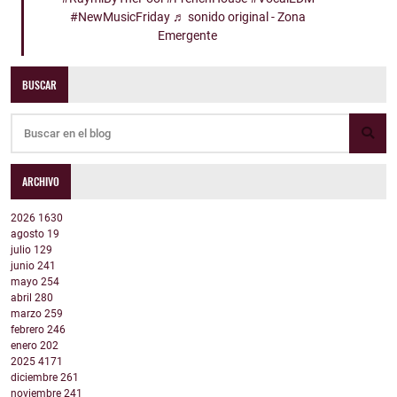
#NewMusicFriday
♬ sonido original - Zona
Emergente
BUSCAR
ARCHIVO
2026
1630
agosto
19
julio
129
junio
241
mayo
254
abril
280
marzo
259
febrero
246
enero
202
2025
4171
diciembre
261
noviembre
241