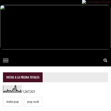
VISTAS A LA PÁGINA TOTALES
1,267,321
indie pop
pop rock