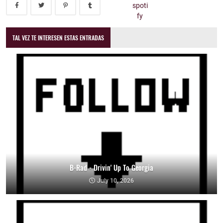
TAL VEZ TE INTERESEN ESTAS ENTRADAS
B-Rad - Drivin' Up To Georgia
July 10, 2026