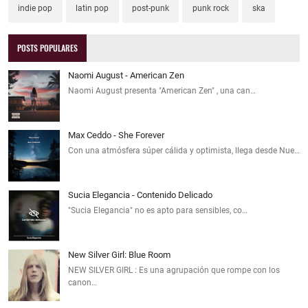
indie pop
latin pop
post-punk
punk rock
ska
POSTS POPULARES
Naomi August - American Zen
Naomi August presenta "American Zen" , una can…
Max Ceddo - She Forever
Con una atmósfera súper cálida y optimista, llega desde Nue…
Sucia Elegancia - Contenido Delicado
"Sucia Elegancia" no es apto para sensibles, co…
New Silver Girl: Blue Room
NEW SILVER GIRL : Es una agrupación que rompe con los
canon…