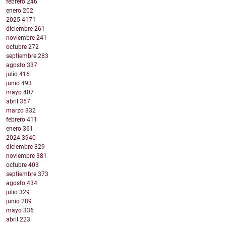
febrero
246
enero
202
2025
4171
diciembre
261
noviembre
241
octubre
272
septiembre
283
agosto
337
julio
416
junio
493
mayo
407
abril
357
marzo
332
febrero
411
enero
361
2024
3940
diciembre
329
noviembre
381
octubre
403
septiembre
373
agosto
434
julio
329
junio
289
mayo
336
abril
223