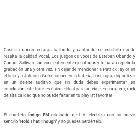
Casi sin querer estarás bailando y cantando su estribillo donde
resalta la calidad vocal. Los juegos de voces de Esteban Obando y
Connor Sullivan son excelentemente ejecutados y te harán repetir la
grabación una y otra vez, sin dejar de mencionar a Patrick Taylor en
el bajo y a Johanes Gritschacher en la batería; casi logran hipnotizar
en un deleite auditivo que sin duda debes experimentar, en
conclusión este track es épico e ideal para un viaje en carretera, rock
de alta calidad que no puede faltar en tu playlist favorita!
El cuarteto
Índigo FM
originario de L.A. electriza con su nuevo
sencillo
"Hold That Though"
y no puedes perdértelo.