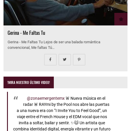
Gerina - Me Faltas Tu
Gerina - Me Faltas Tu Lejos de ser una balada romántica
convencional, Me faltas Tú…
!MIRA NUESTRO ÚLTIMO VIDEO!
@zonaemergentemx
🚨 Nueva música en el
radar 🚨 RAYmi by the Pool nos abre las puertas
a una nueva era con “I Invite You to Feel Good”, un
viaje entre el French House y el EDM vocal que nos
invita a soltar, bailar y sentir. ✨🐱 Un artista que
combina identidad digital, energía vibrante y un futuro