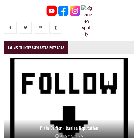
TAL VEZ TE INTERESEN ESTAS ENTRADAS
Plain Drifter - Canine Reputation
July 27, 2026