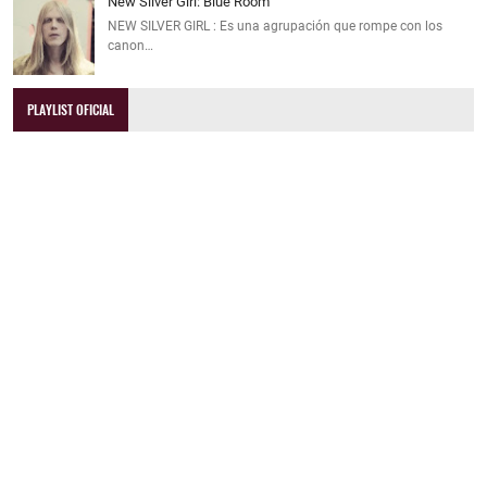
New Silver Girl: Blue Room
NEW SILVER GIRL : Es una agrupación que rompe con los
canon…
PLAYLIST OFICIAL