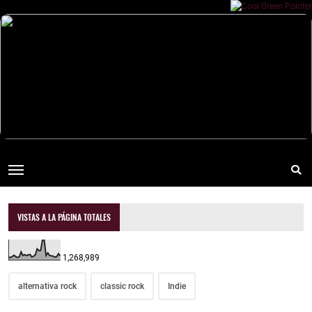
VISTAS A LA PÁGINA TOTALES
1,268,989
alternativa rock
classic rock
Indie