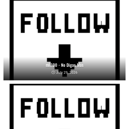
mil100 - No Digas Mas
July 29, 2026