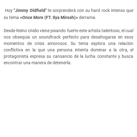
Hoy
"Jimmy Oldfield"
te sorprenderá con su hard rock intenso que
«
»
su tema
Once More (FT. Ilya Mirosh)
derrama.
Desde Reino Unido viene pisando fuerte este artista talentoso, el cual
nos obsequia un soundtrack perfecto para desahogarse en esos
momentos de crisis amorosos. Su tema explora una relación
conflictiva en la que una persona intenta dominar a la otra, el
protagonista expresa su cansancio de la lucha constante y busca
encontrar una manera de detenerla.