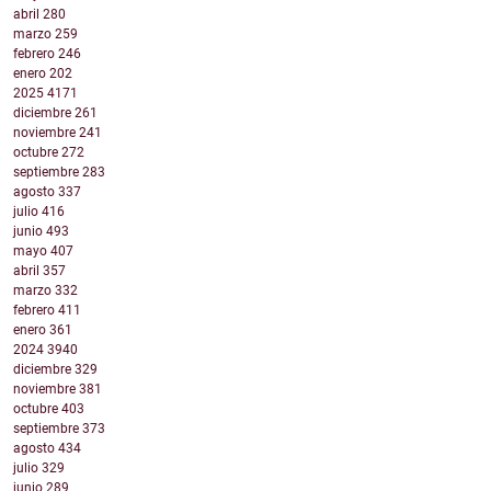
abril
280
marzo
259
febrero
246
enero
202
2025
4171
diciembre
261
noviembre
241
octubre
272
septiembre
283
agosto
337
julio
416
junio
493
mayo
407
abril
357
marzo
332
febrero
411
enero
361
2024
3940
diciembre
329
noviembre
381
octubre
403
septiembre
373
agosto
434
julio
329
junio
289