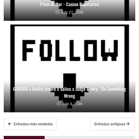
Plain Drifter - Canine Reputation
July 27, 2026
GORODA x Bobby Amaru x Saliva x Judge & Jury - Do Something
Wrong
July 4, 2026
Entradas más recientes
Entradas antiguas