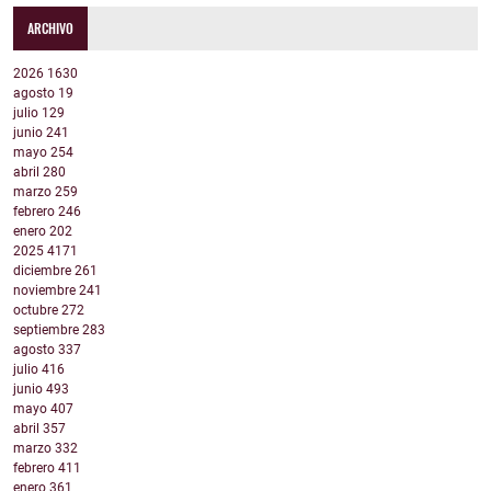
ARCHIVO
2026
1630
agosto
19
julio
129
junio
241
mayo
254
abril
280
marzo
259
febrero
246
enero
202
2025
4171
diciembre
261
noviembre
241
octubre
272
septiembre
283
agosto
337
julio
416
junio
493
mayo
407
abril
357
marzo
332
febrero
411
enero
361