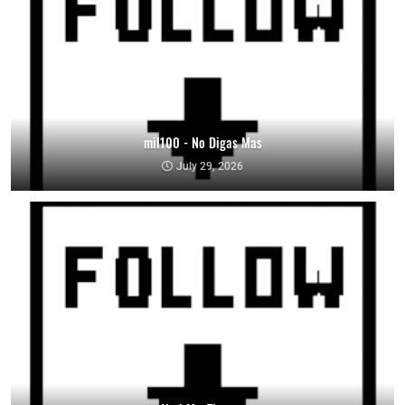
mil100 - No Digas Mas
July 29, 2026