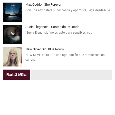
Max Ceddo - She Forever
Con una atmósfera súper cálida y optimista, llega desde Nue…
Sucia Elegancia - Contenido Delicado
"Sucia Elegancia" no es apto para sensibles, co…
New Silver Girl: Blue Room
NEW SILVER GIRL : Es una agrupación que rompe con los
canon…
PLAYLIST OFICIAL